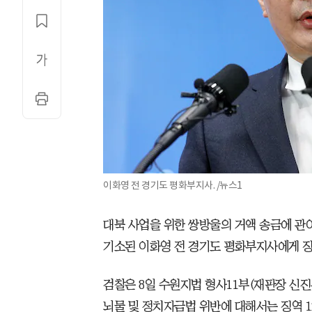
이화영 전 경기도 평화부지사. /뉴스1
대북 사업을 위한 쌍방울의 거액 송금에 관
기소된 이화영 전 경기도 평화부지사에게 징
검찰은 8일 수원지법 형사11부(재판장 신진
뇌물 및 정치자금법 위반에 대해서는 징역 12