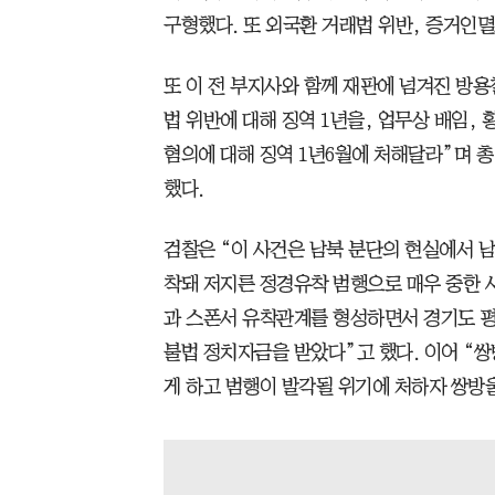
구형했다. 또 외국환 거래법 위반, 증거인멸
또 이 전 부지사와 함께 재판에 넘겨진 방
법 위반에 대해 징역 1년을, 업무상 배임,
혐의에 대해 징역 1년6월에 처해달라”며 
했다.
검찰은 “이 사건은 남북 분단의 현실에서 
착돼 저지른 정경유착 범행으로 매우 중한 
과 스폰서 유착관계를 형성하면서 경기도 
불법 정치자금을 받았다”고 했다. 이어 “쌍
게 하고 범행이 발각될 위기에 처하자 쌍방