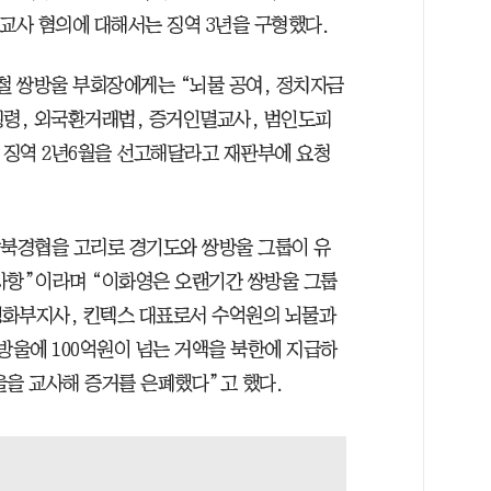
교사 혐의에 대해서는 징역 3년을 구형했다.
용철 쌍방울 부회장에게는 “뇌물 공여, 정치자금
 횡령, 외국환거래법, 증거인멸교사, 범인도피
총 징역 2년6월을 선고해달라고 재판부에 요청
남북경협을 고리로 경기도와 쌍방울 그룹이 유
사항”이라며 “이화영은 오랜기간 쌍방울 그룹
평화부지사, 킨텍스 대표로서 수억원의 뇌물과
방울에 100억원이 넘는 거액을 북한에 지급하
울을 교사해 증거를 은폐했다”고 했다.