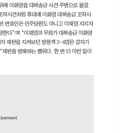
위해 이화영을 대북송금 사건 주범으로 몰았
모 조작사건처럼 후대에 이화영 대북송금 조작사
“본 변호인은 민주당원도 아니고 이재명 지지자
장한다”며 “이재명의 무죄가 대북송금 이화영
자 재판을 지켜보던 방청객 3~4명은 갑자기
“재판을 방해하는 행위다. 한 번 더 이런 일이