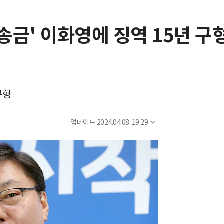
송금' 이화영에 징역 15년 구형
구형
업데이트
2024.04.08. 19:29