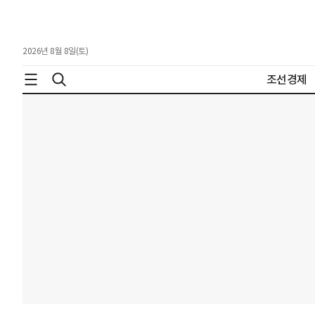
2026년 8월 8일(토)
조선경제