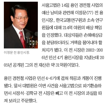
서울고법은 14일 용인 경전철 사업의
예산 낭비와 관련해 이정문(77) 전 용
인시장, 한국교통연구원과 소속 연구
원들에 대해 214억 여원의 배상 책임
을 인정했다. 대상자들은 손해배상금
을 분담하더라도 거액을 물어내야 할
처지가 됐다. 이 전 시장은 2002~200
이정문 전 용인시장.
6년 민선 4기 용인시장을 지냈는데 20
05년 공개된 그의 전 재산은 약 31억원이었다.
용인 경천철 사업은 민선 4~6기에 걸쳐 착공과 개통이 진행
됐다. 앞서 대법원은 이번 사건을 서울고법으로 파기환송하
면서 서정석·김학규 전 시장은 빼고 이 전 시장의 과실을 따
져 보라고 주문했다.