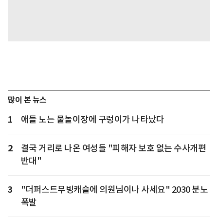
많이 본 뉴스
1
애들 노는 물놀이장에 구렁이가 나타났다
2
결국 거리로 나온 여성들 "피해자 보호 없는 수사개편
반대"
3
"더퍼스트무빙캐슬에 의원님이나 사세요" 2030 분노
폭발