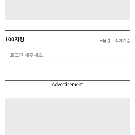
100자평
도움말
삭제기준