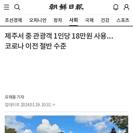
사회
조선경제
오피니언
정치
국제
건강
스포츠
제주서 중 관광객 1인당 18만원 사용...
코로나 이전 절반 수준
오재용 기자
업데이트
2024.01.19. 10:31