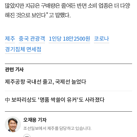
많았지만 지금은 구매량은 줄어든 반면 소비 업종은 더 다양
해진 것으로 보인다”고 말했다.
제주
중국 관광객
1인당 18만2500원
코로나
경기침체 면세점
관련 기사
제주공항 국내선 줄고, 국제선 늘었다
中 보따리상도 '명품 싹쓸이 유커'도 사라졌다
오재용 기자
조선일보에서 제주를 담당하고 있습니다.