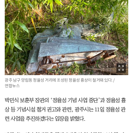
광주 남구 양림동 정율성 거리에 조성된 정율성 흉상이 철거돼 있다. /
연합뉴스
박민식 보훈부 장관의 ‘정율성 기념 사업 중단’과 정율성 흉
상 등 기념시설 철거 권고와 관련, 광주시는 11일 정율성 관
련 사업을 추진하겠다는 입장을 밝혔다.