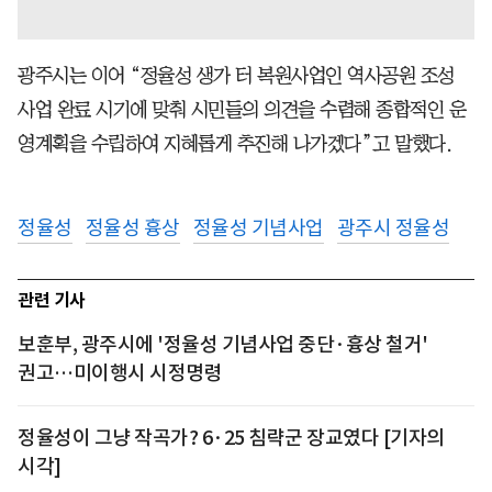
광주시는 이어 “정율성 생가 터 복원사업인 역사공원 조성
사업 완료 시기에 맞춰 시민들의 의견을 수렴해 종합적인 운
영계획을 수립하여 지혜롭게 추진해 나가겠다”고 말했다.
정율성
정율성 흉상
정율성 기념사업
광주시 정율성
관련 기사
보훈부, 광주시에 '정율성 기념사업 중단·흉상 철거'
권고…미이행시 시정명령
정율성이 그냥 작곡가? 6·25 침략군 장교였다 [기자의
시각]