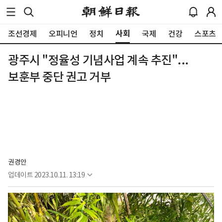
사회
조선경제
오피니언
정치
국제
건강
스포츠
광주시 "정율성 기념사업 계속 추진"...
보훈부 중단 권고 거부
권경안
업데이트
2023.10.11. 13:19