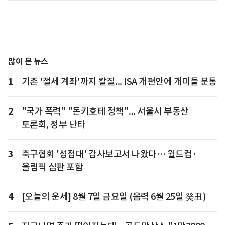
많이 본 뉴스
1
기존 '절세 계좌'까지 칼질... ISA 개편안에 개미들 분통
2
"국가 폭력" "돈키호테 정책"... 서울시 부동산
토론회, 정부 난타
3
축구협회 '성접대' 감사보고서 나왔다… 월드컵·
올림픽 심판 포함
4
[오늘의 운세] 8월 7일 금요일 (음력 6월 25일 癸丑)