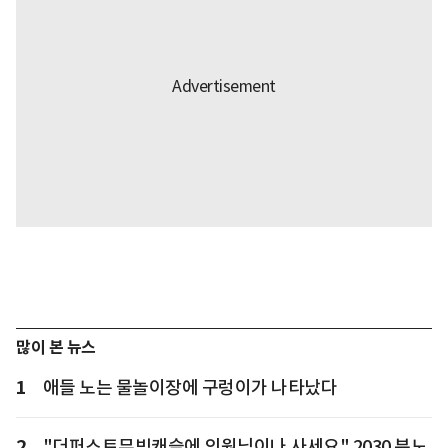
많이 본 뉴스
1
애들 노는 물놀이장에 구렁이가 나타났다
2
"더퍼스트무빙캐슬에 의원님이나 사세요" 2030 분노