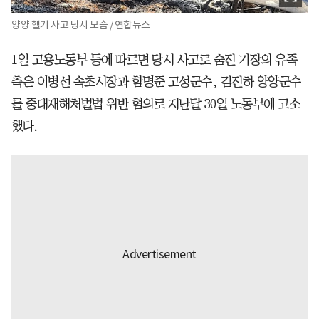
양양 헬기 사고 당시 모습 / 연합뉴스
1일 고용노동부 등에 따르면 당시 사고로 숨진 기장의 유족
측은 이병선 속초시장과 함명준 고성군수, 김진하 양양군수
를 중대재해처벌법 위반 혐의로 지난달 30일 노동부에 고소
했다.