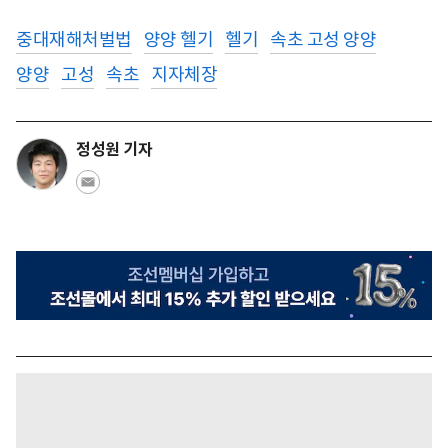
중대재해처벌법
양양 헬기
헬기
속초 고성 양양
양양
고성
속초
지자체장
정성원 기자