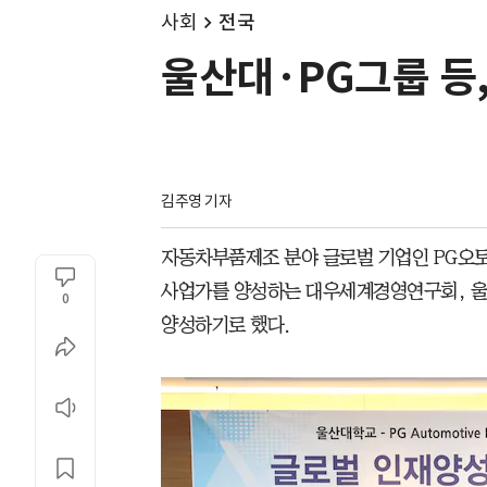
사회
전국
울산대·PG그룹 등
김주영 기자
자동차부품제조 분야 글로벌 기업인 PG오토
사업가를 양성하는 대우세계경영연구회, 울
0
양성하기로 했다.