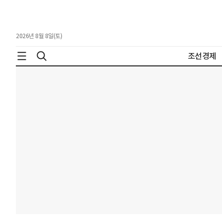
2026년 8월 8일(토)
조선경제