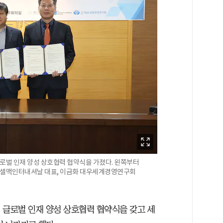
로벌 인재 양성 상호협력 협약식을 가졌다. 왼쪽부터
인 셀맥인터내셔날 대표, 이금화 대우세계경영연구회
서 글로벌 인재 양성 상호협력 협약식을 갖고 세