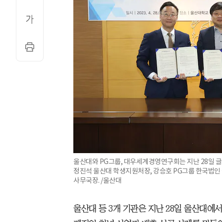
울산대와 PG그룹, 대우세계경영연구회는 지난 28일 글
정진석 울산대 학생지원처장, 강승호 PG그룹 한국법
사무국장. /울산대
울산대 등 3개 기관은 지난 28일 울산대에