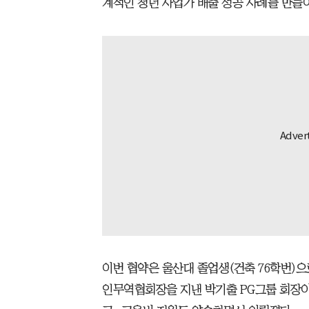
계적인 청년 사업가 배출 성공 사례를 만들
이번 협약은 울산대 졸업생(건축 76학번)으
인무역협회장을 지낸 박기출 PG그룹 회장이