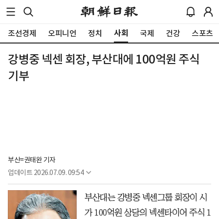
사회
조선경제
오피니언
정치
국제
건강
스포츠
강병중 넥센 회장, 부산대에 100억원 주식
기부
부산=권태완 기자
업데이트
2026.07.09. 09:54
부산대는 강병중 넥센그룹 회장이 시
가 100억원 상당의 넥센타이어 주식 1