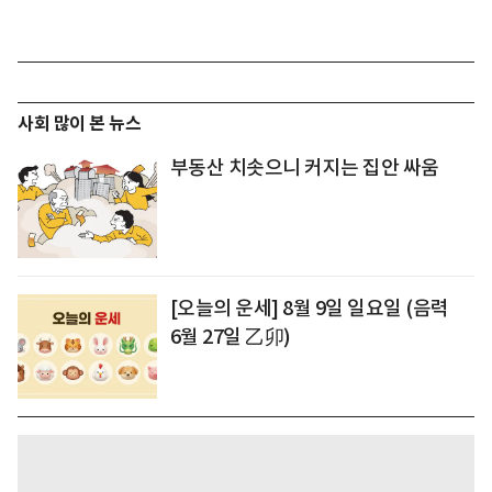
사회 많이 본 뉴스
부동산 치솟으니 커지는 집안 싸움
[오늘의 운세] 8월 9일 일요일 (음력
6월 27일 乙卯)