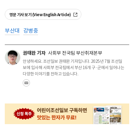
영문 기사 보기 (View English Article)
부산대
강병중
권태완 기자
사회부 전국팀 부산취재본부
안녕하세요. 조선일보 권태완 기자입니다. 2025년 7월 조선일
보에 입사해 사회부 전국팀에서 부산 16개 구·군에서 일어나는
다양한 이야기를 전하고 있습니다.