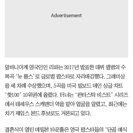
알바니아계 영국인인 리파는 2017년 발표한 데뷔 앨범의 수
록곡 ‘뉴 룰스’로 글로벌 팝스타로 자리매김했다. 그래미상
을 세 차례 수상했으며, 5곡을 미국 빌보드 메인 싱글 차트
‘핫100’ 10위권에 올렸다. 터너는 ‘판타스틱 비스트’ 시리즈
에서 테세우스 스캐맨더 역을 맡아 얼굴을 알렸고, 최근에는
차기 제임스 본드 후보로도 거론되고 있다.
결혼식이 열린 메릴본 타운홀은 영국 팝스타들의 ‘단골 예식