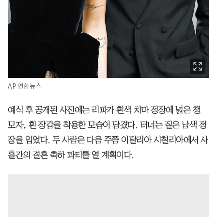
AP 연합뉴스
예식 후 공개된 사진에는 리파가 흰색 치마 정장에 넓은 챙
모자, 흰 장갑을 착용한 모습이 담겼다. 터너는 짙은 남색 정
장을 입었다. 두 사람은 다음 주쯤 이탈리아 시칠리아에서 사
흘간의 결혼 축하 파티를 열 계획이다.