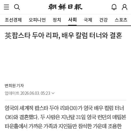
사회
조선경제
오피니언
정치
국제
건강
스포츠
英팝스타 두아 리파, 배우 칼럼 터너와 결혼
변희원 기자
업데이트
2026.06.03. 05:23
영국의 세계적 팝스타 두아 리파(30)가 영국 배우 컬럼 터너
(36)와 결혼했다. 두 사람은 지난달 31일 영국 런던의 메릴본
타운홀에서 가까운 가족과 지인들만 참석한 가운데 조용한