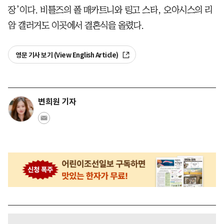
장’이다. 비틀즈의 폴 매카트니와 링고 스타, 오아시스의 리
암 갤러거도 이곳에서 결혼식을 올렸다.
영문 기사 보기 (View English Article)
변희원 기자