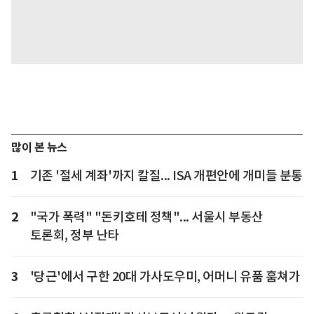
많이 본 뉴스
1
기존 '절세 계좌'까지 칼질... ISA 개편안에 개미들 분통
2
"국가 폭력" "돈키호테 정책"... 서울시 부동산
토론회, 정부 난타
3
'당근'에서 구한 20대 가사도우미, 어머니 유품 훔쳐가