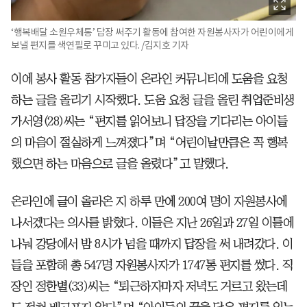
‘행복배달 소원우체통’ 답장 써주기 활동에 참여한 자원봉사자가 어린이에게
보낼 편지를 색연필로 꾸미고 있다. /김지호 기자
이에 봉사 활동 참가자들이 온라인 커뮤니티에 도움을 요청
하는 글을 올리기 시작했다. 도움 요청 글을 올린 취업준비생
가서영(28)씨는 “편지를 읽어보니 답장을 기다리는 아이들
의 마음이 절실하게 느껴졌다”며 “어린이날만큼은 꼭 행복
했으면 하는 마음으로 글을 올렸다”고 말했다.
온라인에 글이 올라온 지 하루 만에 200여 명이 자원봉사에
나서겠다는 의사를 밝혔다. 이들은 지난 26일과 27일 이틀에
나눠 강당에서 밤 8시가 넘을 때까지 답장을 써 내려갔다. 이
들을 포함해 총 547명 자원봉사자가 1747통 편지를 썼다. 직
장인 정한별(33)씨는 “퇴근하자마자 저녁도 거르고 왔는데