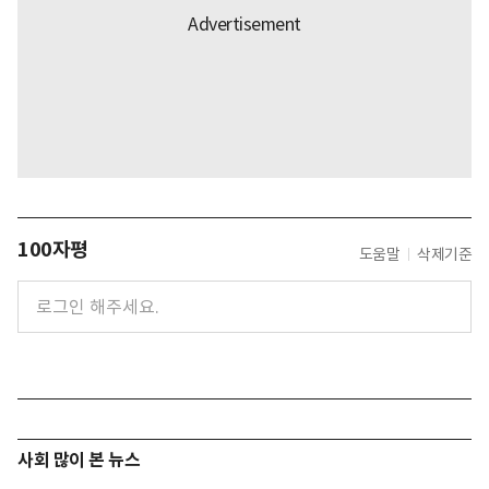
100자평
도움말
삭제기준
사회 많이 본 뉴스