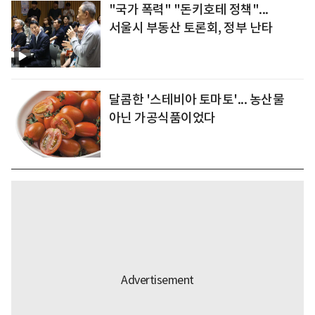
"국가 폭력" "돈키호테 정책"...
서울시 부동산 토론회, 정부 난타
달콤한 '스테비아 토마토'... 농산물
아닌 가공식품이었다