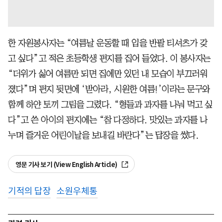
한 자원봉사자는 “여름날 운동할 때 입을 반팔 티셔츠가 갖
고 싶다”고 적은 초등학생 편지를 집어 들었다. 이 봉사자는
“더위가 싫어 여름만 되면 집에만 있던 내 모습이 부끄러워
졌다”며 편지 뒷면에 ‘받아라, 시원한 여름!’이라는 문구와
함께 하얀 토끼 그림을 그렸다. “형들과 과자를 나눠 먹고 싶
다”고 쓴 아이의 편지에는 “참 다정하다. 맛있는 과자를 나
누며 즐거운 어린이날을 보내길 바란다”는 답장을 썼다.
영문 기사 보기 (View English Article)
기적의 답장
소원우체통