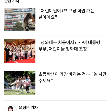
관련 기사
"어린이날이요? 그냥 학원 가는
날이에요"
"청와대는 처음이지?"…이 대통령
부부, 어린이들 청와대 초청
초등학생이 가장 바라는 건… "놀 시간
주세요"
윤성은 기자