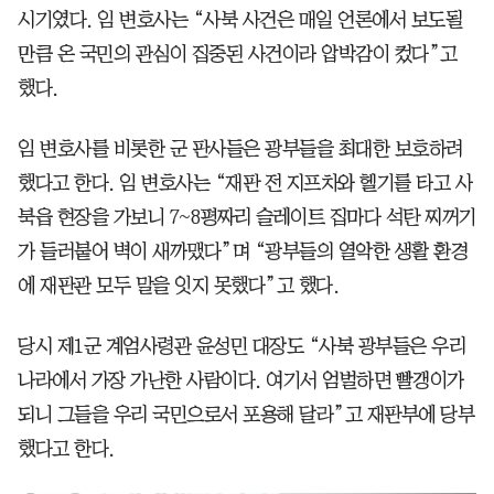
시기였다. 임 변호사는 “사북 사건은 매일 언론에서 보도될
만큼 온 국민의 관심이 집중된 사건이라 압박감이 컸다”고
했다.
임 변호사를 비롯한 군 판사들은 광부들을 최대한 보호하려
했다고 한다. 임 변호사는 “재판 전 지프차와 헬기를 타고 사
북읍 현장을 가보니 7~8평짜리 슬레이트 집마다 석탄 찌꺼기
가 들러붙어 벽이 새까맸다”며 “광부들의 열악한 생활 환경
에 재판관 모두 말을 잇지 못했다”고 했다.
당시 제1군 계엄사령관 윤성민 대장도 “사북 광부들은 우리
나라에서 가장 가난한 사람이다. 여기서 엄벌하면 빨갱이가
되니 그들을 우리 국민으로서 포용해 달라”고 재판부에 당부
했다고 한다.