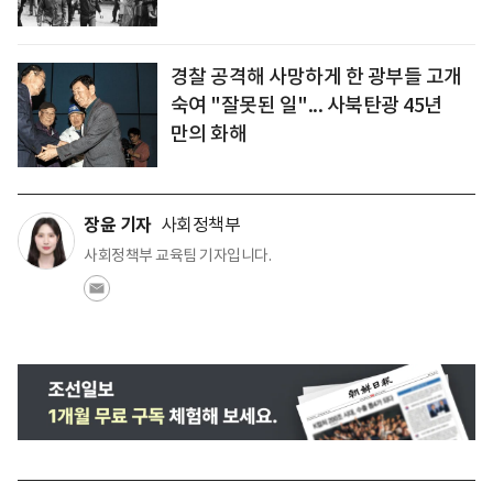
경찰 공격해 사망하게 한 광부들 고개
숙여 "잘못된 일"... 사북탄광 45년
만의 화해
장윤 기자
사회정책부
사회정책부 교육팀 기자입니다.