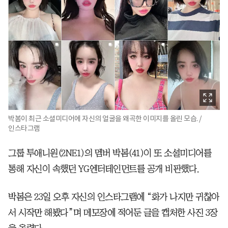
박봄이 최근 소셜미디어에 자신의 얼굴을 왜곡한 이미지를 올린 모습. /
인스타그램
그룹 투애니원(2NE1)의 멤버 박봄(41)이 또 소셜미디어를
통해 자신이 속했던 YG엔터테인먼트를 공개 비판했다.
박봄은 23일 오후 자신의 인스타그램에 “화가 나지만 귀찮아
서 시작만 해봤다”며 메모장에 적어둔 글을 캡처한 사진 3장