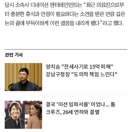
당시 소속사 디네이션 엔터테인먼트는 “최근 의료진으로부
터 충분한 휴식과 안정이 필요하다는 소견을 받은 만큼 깊은
논의 끝에 부득이하게 이런 결정을 내리게 됐다”라고 했다.
관련 기사
양치승 "전세사기로 15억 피해"
강남구청장 "도의적 책임 느낀다"
결국 '미션 임파서블' 이었나... 톰
크루즈, 26세 연하와 결별