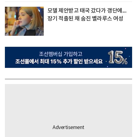
모델 제안받고 태국 갔다가 갱단에...
장기 적출된 채 숨진 벨라루스 여성