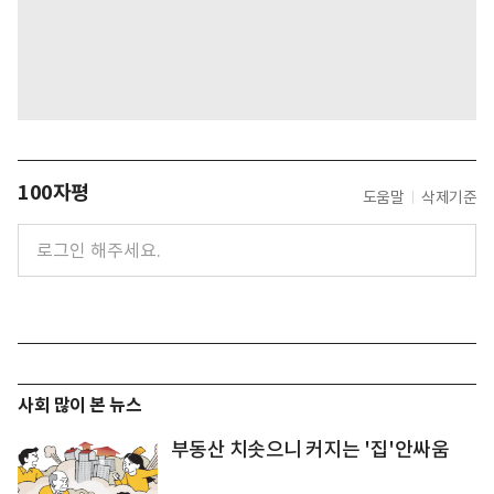
100자평
도움말
삭제기준
사회 많이 본 뉴스
부동산 치솟으니 커지는 '집'안싸움