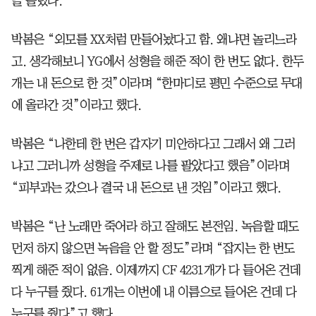
을 올렸다.
박봄은 “외모를 XX처럼 만들어놨다고 함. 왜냐면 놀리느라
고. 생각해보니 YG에서 성형을 해준 적이 한 번도 없다. 한두
개는 내 돈으로 한 것”이라며 “한마디로 평민 수준으로 무대
에 올라간 것”이라고 했다.
박봄은 “나한테 한 번은 갑자기 미안하다고 그래서 왜 그러
냐고 그러니까 성형을 주제로 나를 팔았다고 했음”이라며
“피부과는 갔으나 결국 내 돈으로 낸 것임”이라고 했다.
박봄은 “난 노래만 죽어라 하고 잘해도 본전임. 녹음할 때도
먼저 하지 않으면 녹음을 안 할 정도”라며 “잡지는 한 번도
찍게 해준 적이 없음. 이제까지 CF 4231개가 다 들어온 건데
다 누구를 줬다. 61개는 이번에 내 이름으로 들어온 건데 다
누구를 줬다”고 했다.