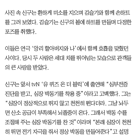
사진 속 신구는 환하게 미소를 지으며 김슬기와 함께 손하트
를 그려 보였다. 김슬기는 신구의 볼에 하트를 만들며 다정한
포즈를 취했다.
이들은 연극 ‘앙리 할아버지와 나’에서 함께 호흡을 맞췄던
사이다. 당시 두 사람은 세대 차를 뛰어넘는 모습으로 관객들
의 큰 사랑을 받았다.
신구는 앞서 tvN ‘유 퀴즈 온 더 블럭’에 출연해 “심부전증
진단을 받고, 심장 박동기를 착용 중”이라고 고백했다. 그는
“심장이 정상적으로 뛰지 않고 천천히 뛴다더라. 그냥 놔두
면 산소 공급이 부족해서 뇌졸중이 온다. 그래서 박동 수를
조절해 주는 심장 박동기를 찬 것”이라며 “본래 심장이 천천
히 뛰면 전기 자극을 줘서 정상 박동을 만들어준다”고 설명