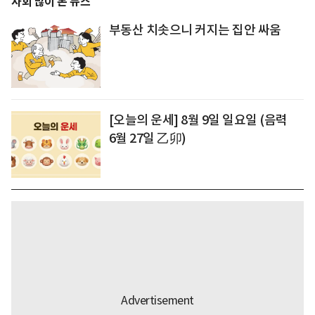
사회 많이 본 뉴스
부동산 치솟으니 커지는 집안 싸움
[오늘의 운세] 8월 9일 일요일 (음력
6월 27일 乙卯)