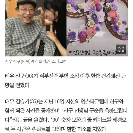
배우 신구(왼쪽)과 김슬기./인스타그램
배우 신구(90)가 심부전증 투병 소식 이후 한층 건강해진 근
황을 전했다.
배우 김슬기(35)는 지난 16일 자신의 인스타그램에 신구와
함께 찍은 사진을 공개하며 “신구 선생님 구순을 축하드립니
다”라는 글을 올렸다. ‘90’ 숫자 모양의 꽃 케이크를 배경으
로 두 사람은 손하트를 그리며 환한 미소를 지었다.