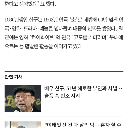
한다고 생각했다”고 했다.
1936년생인 신구는 1962년 연극 ‘소’로 데뷔해 60년 넘게 연
극·영화·드라마·예능을 넘나들며 대중의 신뢰를 쌓았다. 최
근에는 영화 ‘하이파이브’와 연극 ‘고도를 기다리며’ 무대에
오르는 등 활발한 활동을 이어가고 있다.
관련 기사
배우 신구, 51년 해로한 부인과 사별…
슬픔 속 빈소 지켜
"여태껏 산 건 다 남의 덕… 혼자 할 수