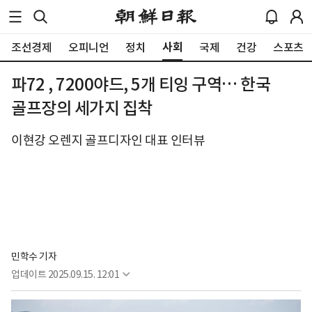
사회
조선경제
오피니언
정치
국제
건강
스포츠
파72 , 7200야드, 5개 티잉 구역… 한국
골프장의 세가지 집착
이현강 오렌지 골프디자인 대표 인터뷰
민학수 기자
업데이트
2025.09.15. 12:01