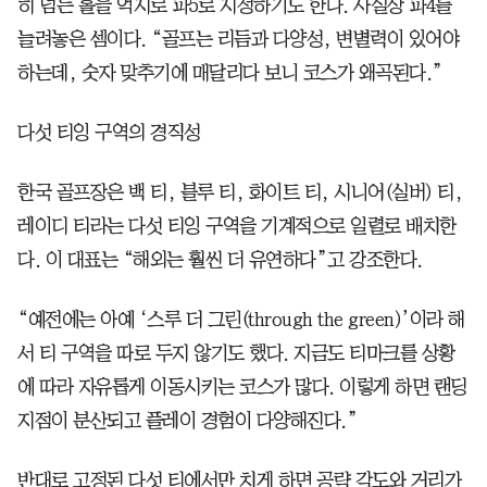
히 넘는 홀을 억지로 파5로 지정하기도 한다. 사실상 파4를
늘려놓은 셈이다. “골프는 리듬과 다양성, 변별력이 있어야
하는데, 숫자 맞추기에 매달리다 보니 코스가 왜곡된다.”
다섯 티잉 구역의 경직성
한국 골프장은 백 티, 블루 티, 화이트 티, 시니어(실버) 티,
레이디 티라는 다섯 티잉 구역을 기계적으로 일렬로 배치한
다. 이 대표는 “해외는 훨씬 더 유연하다”고 강조한다.
“예전에는 아예 ‘스루 더 그린(through the green)’이라 해
서 티 구역을 따로 두지 않기도 했다. 지금도 티마크를 상황
에 따라 자유롭게 이동시키는 코스가 많다. 이렇게 하면 랜딩
지점이 분산되고 플레이 경험이 다양해진다.”
반대로 고정된 다섯 티에서만 치게 하면 공략 각도와 거리가