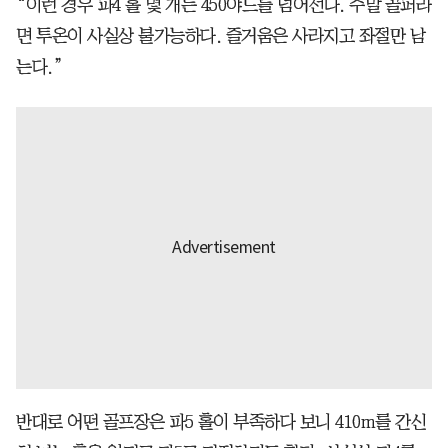
“이런 경우 파4 홀 몇 개는 450야드를 넘어선다. 주말 골퍼라
면 투온이 사실상 불가능하다. 즐거움은 사라지고 좌절만 남
는다.”
반대로 어떤 골프장은 파5 홀이 부족하다 보니 410m를 간신