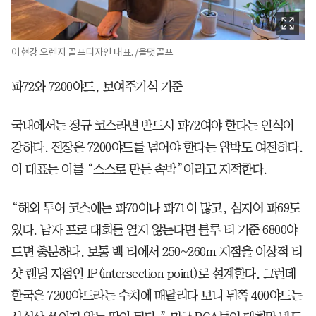
이현강 오렌지 골프디자인 대표. /올댓골프
파72와 7200야드, 보여주기식 기준
국내에서는 정규 코스라면 반드시 파72여야 한다는 인식이
강하다. 전장은 7200야드를 넘어야 한다는 압박도 여전하다.
이 대표는 이를 “스스로 만든 속박”이라고 지적한다.
“해외 투어 코스에는 파70이나 파71이 많고, 심지어 파69도
있다. 남자 프로 대회를 열지 않는다면 블루 티 기준 6800야
드면 충분하다. 보통 백 티에서 250~260m 지점을 이상적 티
샷 랜딩 지점인 IP(intersection point)로 설계한다. 그런데
한국은 7200야드라는 수치에 매달리다 보니 뒤쪽 400야드는