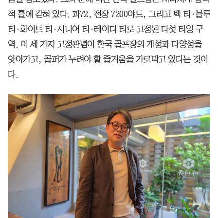
적 틀에 갇혀 있다. 파72, 전장 7200야드, 그리고 백 티·블루
티·화이트 티·시니어 티·레이디 티로 고정된 다섯 티잉 구
역. 이 세 가지 고정관념이 한국 골프장의 개성과 다양성을
앗아가고, 골퍼가 누려야 할 즐거움을 가로막고 있다는 것이
다.