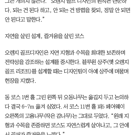
그는 개의치 않는다. “오렌지 골프 디자인의 원칙은 단순하
다. 되는 건 된다 하고, 안 되는 건 방법을 찾되, 정말 안 되면
안 된다고 말한다.”
자연을 살린 설계, 즐거움을 살린 코스
오렌지 골프디자인은 자연 지형과 수목을 최대한 보존하며
전략성을 강조하는 설계를 중시한다. 블루원 상주(옛 오렌지
골프 리조트)를 설계할 때는 디자인팀이 아예 상주에 머물며
현장을 지켰다.
동 코스 1번 홀 그린 왼쪽 뒤 오동나무는 옮길지 두고 논의하
다 결국 6~7m 옮겨 심었다. 서 코스 11번 홀 파5 페어웨이
오른쪽의 고욤나무(작은 감나무)는 그대로 두었다. “원래 지
형과 수목을 존중하면 코스도 자연스럽게 살아나고, 그 안에
서 골퍼가 즐거움을 느낀다.”