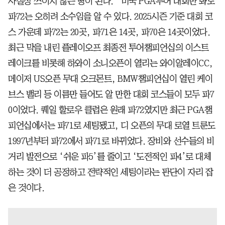
사실상 쓰이지 않는 땅이 된다.” 미국 PGA투어 대회만 봐도
파72는 오히려 소수임을 알 수 있다. 2025시즌 기준 대회 코
스 가운데 파72는 20곳, 파71은 14곳, 파70은 14곳이었다.
최근 막을 내린 플레이오프 최종전 투어챔피언십의 이스트
레이크를 비롯해 하와이 소니오픈이 열리는 와이알레이CC,
메이저 US오픈 무대 오크몬트, BMW챔피언십이 열린 케이
브스 밸리 등 이름만 들어도 알 만한 대회 코스들이 모두 파7
0이었다. 퀘일 할로우 클럽은 원래 파72였지만 최근 PGA챔
피언십에서는 파71로 세팅됐고, 디 오픈의 무대 로열 트룬도
1997년부터 파72에서 파71로 바뀌었다. 장비와 선수들의 비
거리 발전으로 ‘쉬운 파5’를 줄이고 ‘도전적인 파4’로 대체
하는 것이 더 공정하고 전략적인 세팅이라는 판단이 자리 잡
은 것이다.