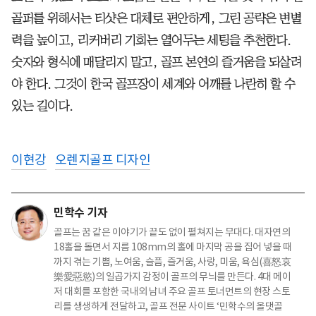
골퍼를 위해서는 티샷은 대체로 편안하게, 그린 공략은 변별
력을 높이고, 리커버리 기회는 열어두는 세팅을 추천한다.
숫자와 형식에 매달리지 말고, 골프 본연의 즐거움을 되살려
야 한다. 그것이 한국 골프장이 세계와 어깨를 나란히 할 수
있는 길이다.
이현강
오렌지골프 디자인
민학수 기자
골프는 꿈 같은 이야기가 끝도 없이 펼쳐지는 무대다. 대자연의
18홀을 돌면서 지름 108mm의 홀에 마지막 공을 집어 넣을 때
까지 겪는 기쁨, 노여움, 슬픔, 즐거움, 사랑, 미움, 욕심(喜怒哀
樂愛惡慾)의 일곱가지 감정이 골프의 무늬를 만든다. 4대 메이
저 대회를 포함한 국내외 남녀 주요 골프 토너먼트의 현장 스토
리를 생생하게 전달하고, 골프 전문 사이트 ‘민학수의 올댓골