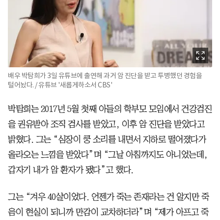
배우 박탐희가 3일 유튜브에 출연해 과거 암 진단을 받고 투병했던 경험을
털어놨다. / 유튜브 '새롭게하소서 CBS'
박탐희는 2017년 5월 첫째 아들의 학부모 모임에서 건강검진
을 권유받아 조직 검사를 받았고, 이후 암 진단을 받았다고
밝혔다. 그는 “심장이 쿵 소리를 내면서 지하로 떨어졌다가
올라오는 느낌을 받았다”며 “그날 아침까지도 아니었는데,
갑자기 내가 암 환자가 됐다”고 했다.
그는 “겨우 40살이었다. 언젠가 죽는 존재라는 건 알지만 죽
음이 현실이 되니까 만감이 교차하더라”며 “제가 아프고 죽