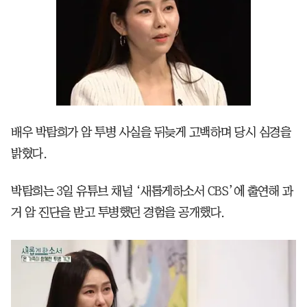
배우 박탐희가 암 투병 사실을 뒤늦게 고백하며 당시 심경을
밝혔다.
박탐희는 3일 유튜브 채널 ‘새롭게하소서 CBS’에 출연해 과
거 암 진단을 받고 투병했던 경험을 공개했다.