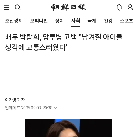
사회
조선경제
오피니언
정치
국제
건강
스포츠
배우 박탐희, 암투병 고백 "남겨질 아이들
생각에 고통스러웠다"
이가영 기자
업데이트
2025.09.03. 20:38