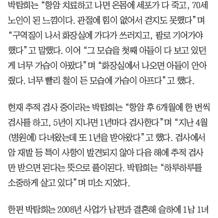
박탐희는 “항암 치료하고 나면 온몸에 세포가 다 죽고, 70세
노인이 된 느낌이다. 관절에 힘이 없어서 걷지도 못했다”며
“구역질이 나서 화장실에 가다가 쓰러지고, 팔로 기어가야
했다”고 말했다. 이어 “그 모습을 첫째 아들이 다 보고 있던
게 너무 가슴이 아팠다”며 “화장실에서 나오면 아들이 안아
줬다. 너무 빨리 철이 든 모습에 가슴이 아프다”고 했다.
현재 추적 검사 중이라는 박탐희는 “항암 후 6개월에 한 번씩
검사를 하고, 5년이 지나면 1년마다 검사한다”며 “지난 4월
(병원에) 다녀왔는데 또 1년을 받아왔다”고 했다. 검사에서
암 재발 등 특이 사항이 발견되지 않아 다음 해에 추적 검사
만 받으면 된다는 뜻으로 풀이된다. 박탐희는 “하루하루를
소중하게 살고 있다”며 미소 지었다.
한편 박탐희는 2008년 사업가 남편과 결혼해 슬하에 1남 1녀