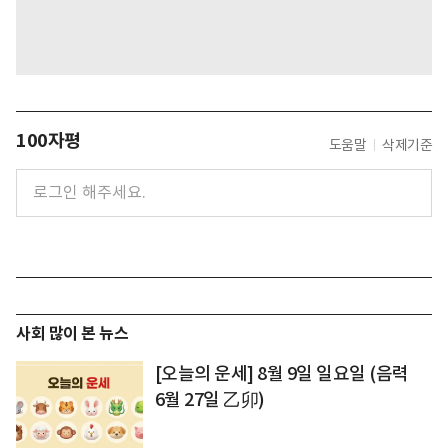
100자평
도움말
삭제기준
사회 많이 본 뉴스
[오늘의 운세] 8월 9일 일요일 (음력
6월 27일 乙卯)