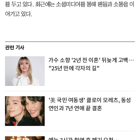
를 두고 있다. 최근에는 소셜미디어를 통해 팬들과 소통을 이
어가고 있다.
관련 기사
가수 소향 '2년 전 이혼' 뒤늦게 고백…
"25년 만에 각자의 길"
'美 국민 여동생' 클로이 모레츠, 동성
연인과 7년 연애 끝 결혼