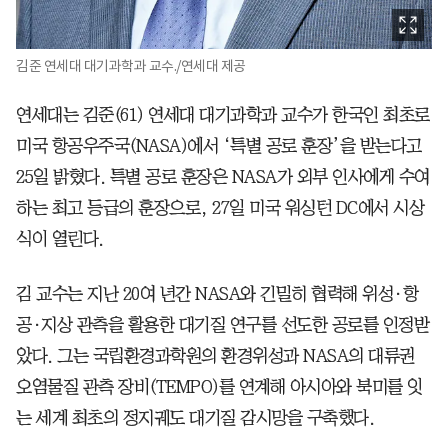
김준 연세대 대기과학과 교수./연세대 제공
연세대는 김준(61) 연세대 대기과학과 교수가 한국인 최초로
미국 항공우주국(NASA)에서 ‘특별 공로 훈장’을 받는다고
25일 밝혔다. 특별 공로 훈장은 NASA가 외부 인사에게 수여
하는 최고 등급의 훈장으로, 27일 미국 워싱턴 DC에서 시상
식이 열린다.
김 교수는 지난 20여 년간 NASA와 긴밀히 협력해 위성·항
공·지상 관측을 활용한 대기질 연구를 선도한 공로를 인정받
았다. 그는 국립환경과학원의 환경위성과 NASA의 대류권
오염물질 관측 장비(TEMPO)를 연계해 아시아와 북미를 잇
는 세계 최초의 정지궤도 대기질 감시망을 구축했다.