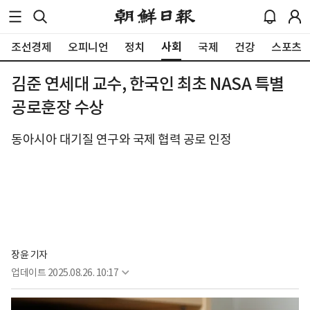
사회
조선경제
오피니언
정치
국제
건강
스포츠
김준 연세대 교수, 한국인 최초 NASA 특별
공로훈장 수상
동아시아 대기질 연구와 국제 협력 공로 인정
장윤 기자
업데이트
2025.08.26. 10:17