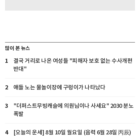
많이 본 뉴스
1
결국 거리로 나온 여성들 "피해자 보호 없는 수사개편
반대"
2
애들 노는 물놀이장에 구렁이가 나타났다
3
"더퍼스트무빙캐슬에 의원님이나 사세요" 2030 분노
폭발
4
[오늘의 운세] 8월 10일 월요일 (음력 6월 28일 丙辰)