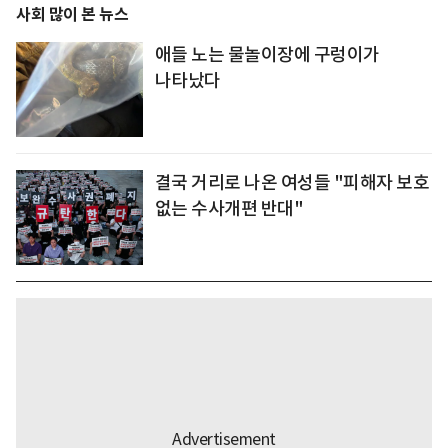
사회 많이 본 뉴스
애들 노는 물놀이장에 구렁이가
나타났다
결국 거리로 나온 여성들 "피해자 보호
없는 수사개편 반대"