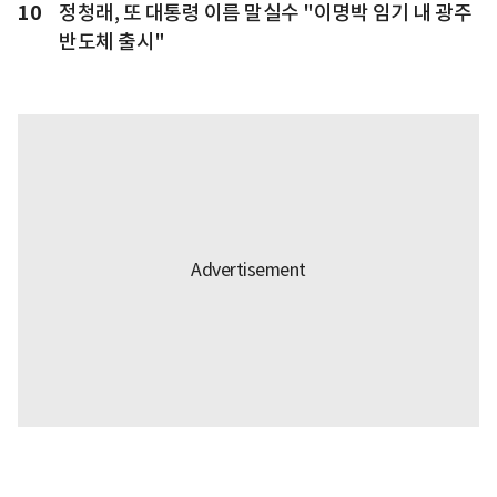
10
정청래, 또 대통령 이름 말실수 "이명박 임기 내 광주
반도체 출시"