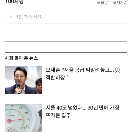
100자평
도움말
삭제기준
사회 많이 본 뉴스
오세훈 "서울 공급 씨말려놓고... 與
적반하장"
서울 40도 넘었다... 30년 만에 가장
뜨거운 입추