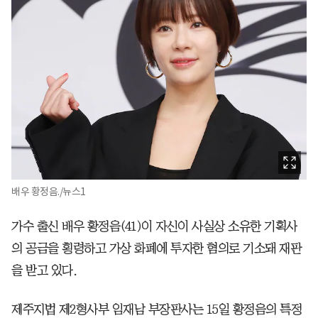
배우 황정음./뉴스1
가수 출신 배우 황정음(41)이 자신이 사실상 소유한 기획사
의 공금을 횡령하고 가상 화폐에 투자한 혐의로 기소돼 재판
을 받고 있다.
제주지법 제2형사부 임재남 부장판사는 15일 황정음의 특정