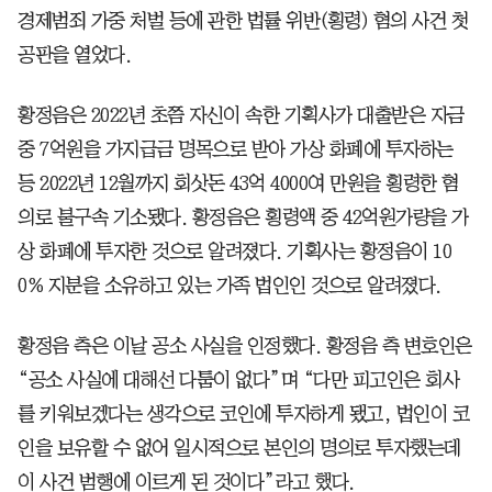
경제범죄 가중 처벌 등에 관한 법률 위반(횡령) 혐의 사건 첫
공판을 열었다.
황정음은 2022년 초쯤 자신이 속한 기획사가 대출받은 자금
중 7억원을 가지급금 명목으로 받아 가상 화폐에 투자하는
등 2022년 12월까지 회삿돈 43억 4000여 만원을 횡령한 혐
의로 불구속 기소됐다. 황정음은 횡령액 중 42억원가량을 가
상 화폐에 투자한 것으로 알려졌다. 기획사는 황정음이 10
0% 지분을 소유하고 있는 가족 법인인 것으로 알려졌다.
황정음 측은 이날 공소 사실을 인정했다. 황정음 측 변호인은
“공소 사실에 대해선 다툼이 없다”며 “다만 피고인은 회사
를 키워보겠다는 생각으로 코인에 투자하게 됐고, 법인이 코
인을 보유할 수 없어 일시적으로 본인의 명의로 투자했는데
이 사건 범행에 이르게 된 것이다”라고 했다.