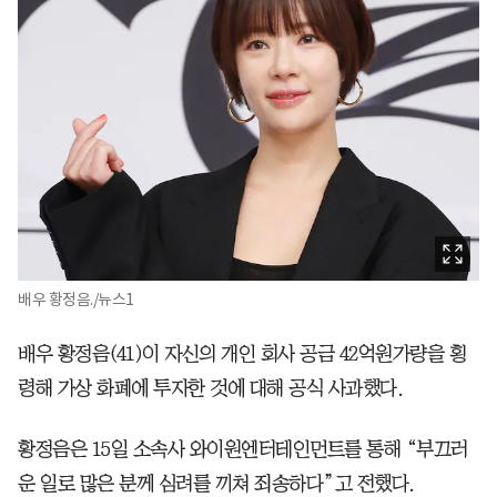
배우 황정음./뉴스1
배우 황정음(41)이 자신의 개인 회사 공금 42억원가량을 횡
령해 가상 화폐에 투자한 것에 대해 공식 사과했다.
황정음은 15일 소속사 와이원엔터테인먼트를 통해 “부끄러
운 일로 많은 분께 심려를 끼쳐 죄송하다”고 전했다.