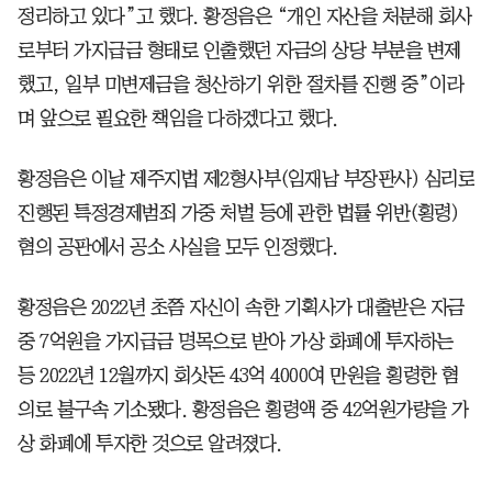
정리하고 있다”고 했다. 황정음은 “개인 자산을 처분해 회사
로부터 가지급금 형태로 인출했던 자금의 상당 부분을 변제
했고, 일부 미변제금을 청산하기 위한 절차를 진행 중”이라
며 앞으로 필요한 책임을 다하겠다고 했다.
황정음은 이날 제주지법 제2형사부(임재남 부장판사) 심리로
진행된 특정경제범죄 가중 처벌 등에 관한 법률 위반(횡령)
혐의 공판에서 공소 사실을 모두 인정했다.
황정음은 2022년 초쯤 자신이 속한 기획사가 대출받은 자금
중 7억원을 가지급금 명목으로 받아 가상 화폐에 투자하는
등 2022년 12월까지 회삿돈 43억 4000여 만원을 횡령한 혐
의로 불구속 기소됐다. 황정음은 횡령액 중 42억원가량을 가
상 화폐에 투자한 것으로 알려졌다.