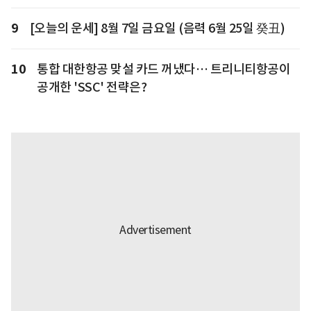
9
[오늘의 운세] 8월 7일 금요일 (음력 6월 25일 癸丑)
10
통합 대한항공 맞설 카드 꺼냈다… 트리니티항공이
공개한 'SSC' 전략은?