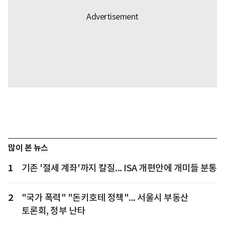
많이 본 뉴스
1
기존 '절세 계좌'까지 칼질... ISA 개편안에 개미들 분통
2
"국가 폭력" "돈키호테 정책"... 서울시 부동산
토론회, 정부 난타