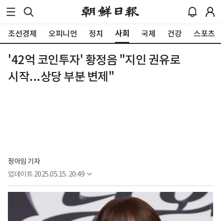
사회
조선경제
오피니언
정치
국제
건강
스포츠
'42억 코인투자' 황정음 "지인 권유로
시작...상당 부분 변제"
정아임 기자
업데이트
2025.05.15. 20:49