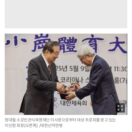
정대철 소강민관식육영재단 이사장으로부터 대상 트로피를 받고 있는
이인정 회장(오른쪽). /대한산악연맹