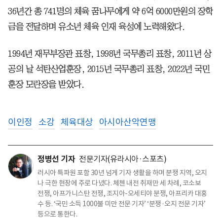
36년간 총 741명의 체육 꿈나무에게 약 6억 6000만원의 장학
금을 전달하며 유소년 체육 인재 육성에 노력해왔다.
1994년 재무부장관 표창, 1998년 국무총리 표창, 2011년 상
공의 날 석탄산업훈장, 2015년 국무총리 표창, 2022년 국민
훈장 모란장을 받았다.
이인정
소강
체육대상
아시아산악연맹
정병선 기자
전문기자(유라시아·스포츠)
러시아 특파원 포함 30년 넘게 기자 생활을 하며 분쟁 지역, 오지
나 극한 현장에 주로 다녔다. 체첸 내전 취재만 세 차례, 코소보
전쟁, 아프가니스탄 전쟁, 조지아-오세티야 분쟁, 아프리카 대홍
수 등. ‘국민 소득 1000불 미만 전문 기자’ ‘분쟁·오지 전문 기자’
등으로 통한다.