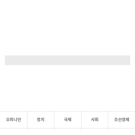
오피니언
정치
국제
사회
조선경제
문화·
조선