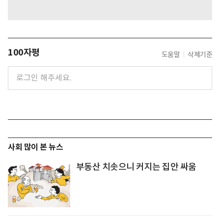
100자평
도움말
삭제기준
사회 많이 본 뉴스
부동산 치솟으니 커지는 집안 싸움