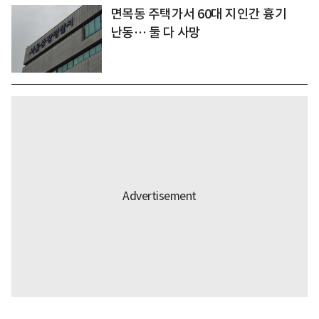
면목동 주택가서 60대 지인간 흉기
난동… 둘 다 사망