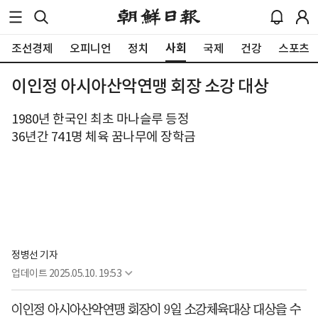
사회
조선경제
오피니언
정치
국제
건강
스포츠
이인정 아시아산악연맹 회장 소강 대상
1980년 한국인 최초 마나슬루 등정
36년간 741명 체육 꿈나무에 장학금
정병선 기자
업데이트
2025.05.10. 19:53
이인정 아시아산악연맹 회장이 9일 소강체육대상 대상을 수