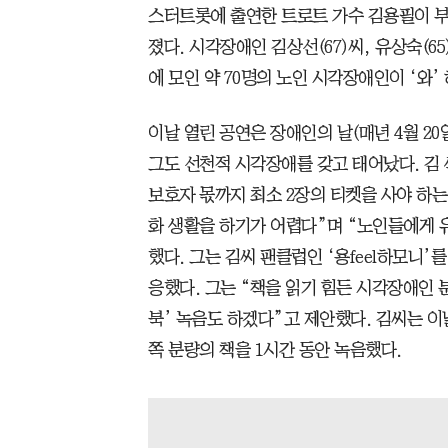
스터트롯에 출연한 트로트 가수 김용필이 부
졌다. 시각장애인 김상선(67)씨, 유상숙(6
에 모인 약 70명의 노인 시각장애인이 ‘와’
이날 열린 공연은 장애인의 날(매년 4월 2
그도 선천적 시각장애를 갖고 태어났다. 김
보호자 몫까지 최소 2장의 티켓을 사야 하는
화 생활을 하기가 어렵다”며 “노인들에게
했다. 그는 김씨 팬클럽인 ‘용feel하모니’
응했다. 그는 “책을 읽기 힘든 시각장애인 
북’ 녹음도 하겠다”고 제안했다. 김씨는 
쪽 분량의 책을 1시간 동안 녹음했다.