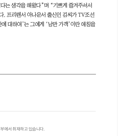
싶다는 생각을 해왔다”며 “기쁘게 즐겨주셔서
다. 프리랜서 아나운서 출신인 김씨가 TV조선
만에 대하여’는 그에게 ‘낭만 가객’이란 애칭을
국제부에서 취재하고 있습니다.