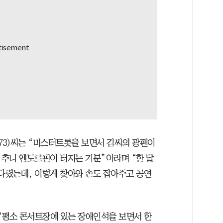
73)씨는 “미스터트롯을 보면서 김씨의 광팬이
 추니 엔도르핀이 터지는 기분”이라며 “한 달
기다렸는데, 이렇게 찾아와 손도 잡아주고 공연
 “평소 콘서트장에 있는 장애인석을 보면서 한