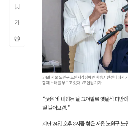
24일 서울 노원구 노원시각장애인 학습지원센터에서 
함께 노래를 부르고 있다. /조인원 기자
“궂은 비 내리는 날 그야말로 옛날식 다방에
릴 들어보렴.”
지난 24일 오후 3시쯤 찾은 서울 노원구 