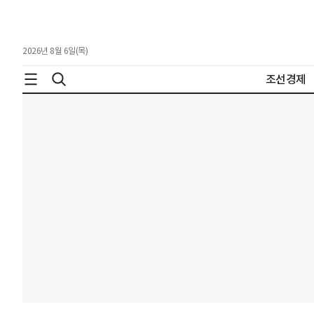
2026년 8월 6일(목)
조선경제