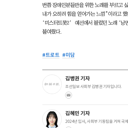
번쯤 장애인분들만을 위한 노래를 부르고 
내가 오히려 힘을 얻어가는 느낌”이라고 했
‘미스터트롯2′ 예선에서 불렀던 노래 ‘낭
붙여줬다.
#
트로트
#
미담
김병권 기자
조선일보 사회부 김병권 기자입니다.
김혜민 기자
2024년 입사, 사회부 기동팀을 거쳐 