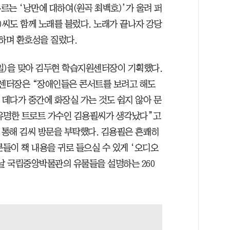
르는 ‘낭만에 대하여(원곡 최백호)’가 울려 퍼
5)씨도 함께 노래를 불렀다. 노래가 끝나자 강당
 하며 환호성을 질렀다.
0일)을 맞아 김두현 학습지원센터장이 기획했다.
 센터장은 “장애인들은 콘서트를 보려고 해도
 데다가 중간에 화장실 가는 것도 쉽지 않아 문
 유명한 트로트 가수인 김용필씨가 생각났다”고
를 통해 김씨 방문을 부탁했다. 김용필은 흔쾌히
분들이 책 내용을 귀로 들으실 수 있게 ‘오디오
이날 국립중앙박물관의 유물들을 설명하는 260