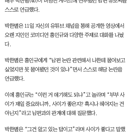
배우 박한별(40)이 버닝썬 게이트에 연루됐던 남편 유모씨를
스스로 언급했다.
박한별은 11일 자신의 유튜브 채널을 통해 공개한 영상에서
오랜 지인인 코미디언 홍인규와 다양한 주제로 대화를 나눴
다.
박한별은 홍인규에게 “남편 논란 관련해서 나한테 물어보고
싶었지만 못 물어봤던 것이 있냐”면서 스스로 해당 논란을
언급했다.
이에 홍인규는 “이런 거 얘기해도 되냐”고 놀라며 “부부 사
이가 제일 중요하니까, 사이가 좋은지? 혹시나 헤어지는 건
아닌지”라고 남편과의 관계에 대해 질문했다.
박한별은 “그건 알고 있는 답이고”라며 사이가 좋다고 말했