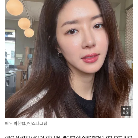
배우 박한별. /인스타그램