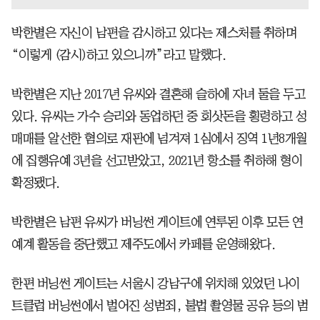
박한별은 자신이 남편을 감시하고 있다는 제스처를 취하며
“이렇게 (감시)하고 있으니까”라고 말했다.
박한별은 지난 2017년 유씨와 결혼해 슬하에 자녀 둘을 두고
있다. 유씨는 가수 승리와 동업하던 중 회삿돈을 횡령하고 성
매매를 알선한 혐의로 재판에 넘겨져 1심에서 징역 1년8개월
에 집행유예 3년을 선고받았고, 2021년 항소를 취하해 형이
확정됐다.
박한별은 남편 유씨가 버닝썬 게이트에 연루된 이후 모든 연
예계 활동을 중단했고 제주도에서 카페를 운영해왔다.
한편 버닝썬 게이트는 서울시 강남구에 위치해 있었던 나이
트클럽 버닝썬에서 벌어진 성범죄, 불법 촬영물 공유 등의 범