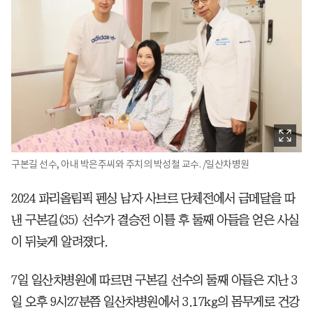
구본길 선수, 아내 박은주씨와 주치의 박성철 교수. /일산차병원
2024 파리올림픽 펜싱 남자 사브르 단체전에서 금메달을 따
낸 구본길(35) 선수가 결승전 이틀 후 둘째 아들을 얻은 사실
이 뒤늦게 알려졌다.
7일 일산차병원에 따르면 구본길 선수의 둘째 아들은 지난 3
일 오후 9시27분쯤 일산차병원에서 3.17kg의 몸무게로 건강