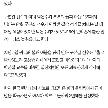
었다.
구본길 선수와 아내 박은주씨 부부의 둘째 아들 ‘모찌(태
명)’는 당초 구본길 선수가 단체전 결승 경기를 치르는 날 태
어날 예정이었지만 박은주씨가 코로나19에 걸리면서 출산 일
정이 다소 늦춰졌다고 한다.
지난 5일 귀국해 둘째 아들을 품에 안은 구본길 선수는 “홀로
출산하느라 고생한 아내에게 고맙고 미안하다”며 “주치의
박성철 교수를 비롯한 일산차병원 모든 의료진에게 감사하
다”고 말했다.
한편 한국 펜싱 남자 사브르 대표팀은 파리 올림픽에서 금메
달을 획득하면서 아시아 최초로 올림픽 3연패를 달성했다.