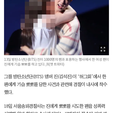
13일 방탄소년단(BTS) 진이 1000명의 팬과 포옹하는 행사에서 한 여성 팬이
진에게 기습 뽀뽀를 하고 있다. /X(옛 트위터)
그룹 방탄소년단(BTS) 멤버 진(김석진)이 ‘허그회’에서 한
팬에게 기습 뽀뽀를 당한 사건과 관련해 경찰이 내사에 착수
했다.
18일 서울송파경찰서는 진에게 뽀뽀를 시도한 팬을 성폭력