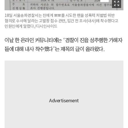
18일 서울송파경찰서는 진에게 뽀뽀를 시도한 팬을 성폭력 처벌법 위반
혐의로 수사해 달라는 고발장 접수 관련, 입건 전 조사(내사)에 착수했다고
민원인에게 알렸다./디시인사이드
이날 한 온라인 커뮤니티에는 ‘경찰이 진을 성추행한 가해자
들에 대해 내사 착수했다’는 제목의 글이 올라왔다.