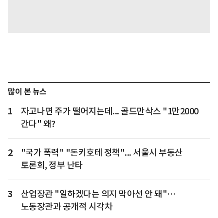
많이 본 뉴스
1
자고나면 주가 떨어지는데... 골드만삭스 "1만2000
간다" 왜?
2
"국가 폭력" "돈키호테 정책"... 서울시 부동산
토론회, 정부 난타
3
산업장관 "일하겠다는 의지 막아선 안 돼"…
노동장관과 공개적 시각차