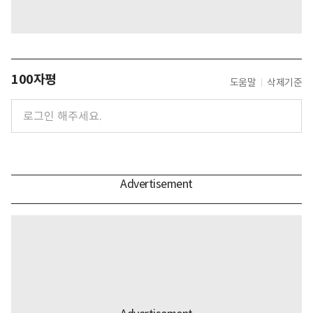
100자평
도움말
삭제기준