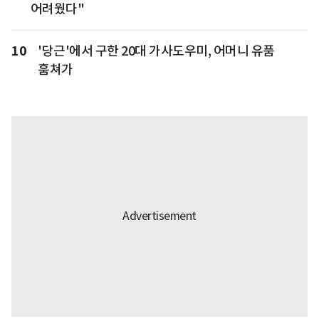
어려웠다"
10
'당근'에서 구한 20대 가사도우미, 어머니 유품
훔쳐가