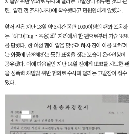
처벌법 위반 혐의로 수사해 달라는 고발장이 접수된 것과 관
련, 입건 전 조사(내사)에 착수했다고 민원인에게 알렸다.
앞서 진은 지난 13일 약 3시간 동안 1000여명의 팬과 포옹하
는 ‘허그(Hug‧포옹)회’ 자리에서 한 팬으로부터 기습 뽀뽀
를 당했다. 한 여성 팬이 입을 맞추려 하자 진이 이를 피하려
는 와중에 난처해하는 듯한 표정을 짓는 모습이 온라인상에
공유됐다. 이에 다음날인 지난 14일 진에게 뽀뽀를 시도한 팬
을 성폭력 처벌법 위반 혐의로 수사해 달라는 고발장이 접수
됐다.