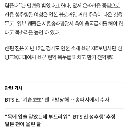
힘들다”는 답변을 받았다고 한다. 앞서 온라인을 중심으로
진을 성추행한 여성은 일본 블로거일 거란 추측이 나온 것을
두고, 일부 팬들은 서울송파경찰서 측이 출국금지를 해야 한
다고 목소리를 높인 바 있다.
한편 진은 지난 12일 경기도 연천 소재 육군 제5보병사단 신
병교육대대에서 육군 현역 복무를 마치고 만기 전역했다.
관련 기사
BTS 진 '기습뽀뽀' 팬 고발당해… 송파서에서 수사
"목에 입술 닿았는데 부드러워" 'BTS 진 성추행' 추정
일본 팬이 올린 글