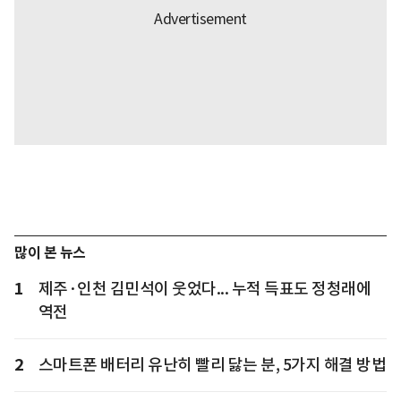
많이 본 뉴스
1
제주·인천 김민석이 웃었다... 누적 득표도 정청래에
역전
2
스마트폰 배터리 유난히 빨리 닳는 분, 5가지 해결 방법