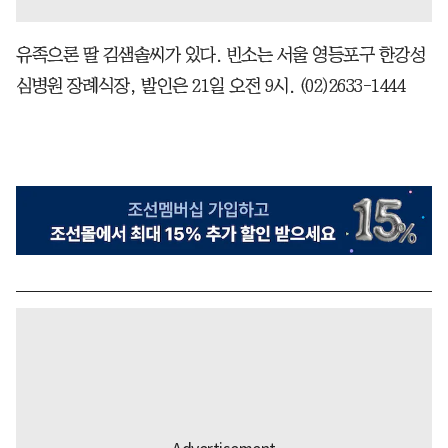
유족으론 딸 김샘솔씨가 있다. 빈소는 서울 영등포구 한강성
심병원 장례식장, 발인은 21일 오전 9시. (02)2633-1444