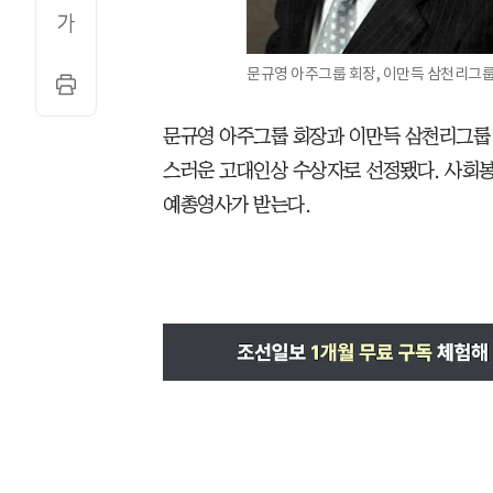
문규영 아주그룹 회장, 이만득 삼천리그룹
문규영 아주그룹 회장과 이만득 삼천리그룹 회
스러운 고대인상 수상자로 선정됐다. 사회봉
예총영사가 받는다.