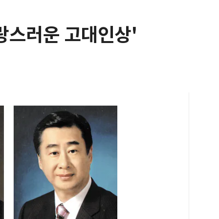
랑스러운 고대인상'