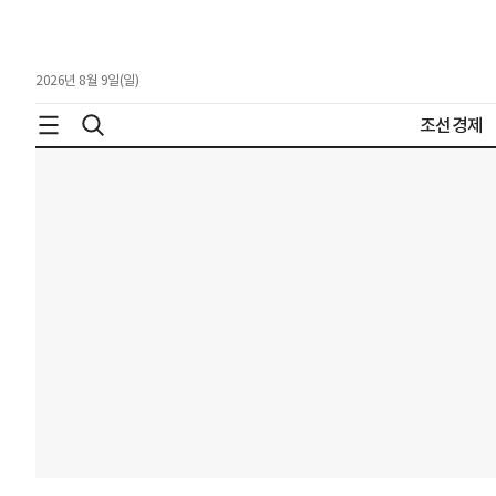
2026년 8월 9일(일)
조선경제