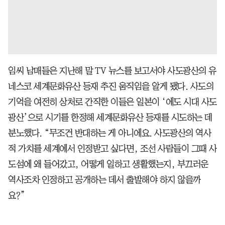
임씨 남매들은 지난해 말 TV 뉴스를 보고서야 사도광산의 유
네스코 세계문화유산 등재 추진 움직임을 알게 됐다. 사도의
기억을 여전히 상처로 간직한 이들은 일본이 ‘에도 시대 사도
광산’으로 시기를 한정해 세계문화유산 등재를 시도하는 데
분노했다. “무조건 반대하는 게 아니에요. 사도광산의 역사
적 가치를 세계에서 인정받고 싶다면, 조선 사람들이 그때 사
도섬에 왜 들어갔고, 어떻게 일하고 생활했는지, 부끄러운
역사조차 인정하고 공개하는 데서 출발해야 하지 않을까
요?”