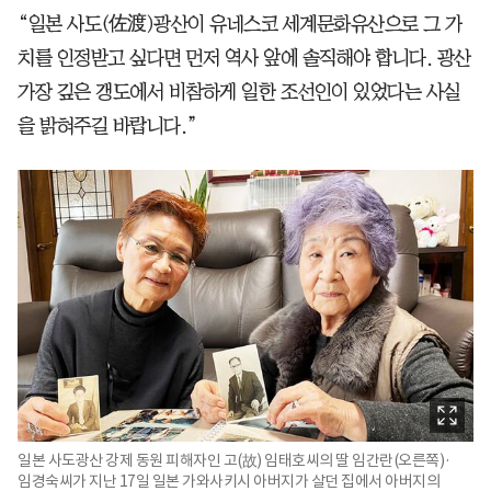
“일본 사도(佐渡)광산이 유네스코 세계문화유산으로 그 가
치를 인정받고 싶다면 먼저 역사 앞에 솔직해야 합니다. 광산
가장 깊은 갱도에서 비참하게 일한 조선인이 있었다는 사실
을 밝혀주길 바랍니다.”
일본 사도광산 강제 동원 피해자인 고(故) 임태호씨의 딸 임간란(오른쪽)·
임경숙씨가 지난 17일 일본 가와사키시 아버지가 살던 집에서 아버지의