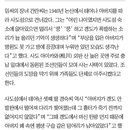
임씨의 장녀 간란씨는 1940년 논산에서 태어나 아버지를 따
라 사도섬으로 건너갔다. 그는 “어린 나이였지만 사도섬 숙
소에 앉아있으면 멀리서 ‘쿵’ ‘쿵’ 하고 갱도가 폭발하는 소
리가 늘 울리던 기억이 생생하다”며 “부상을 입은 아버지가
병원도 못 가고 방에 끙끙대며 누워만 있던 모습도 생각난
다”고 했다. 사도 아이카와(相川) 외딴 산 높은 곳엔 주로 충
남 일대에서 동원된 조선인들이 모여 사는 사택이 있었다. 조
선인들의 도망을 막기 위해 가족들도 단체로 이주시켰다고
한다.
사도섬에서 태어난 셋째 딸 경숙씨 역시 “아버지가 갱도 안
발판에서 떨어져 다리가 찢어졌는데 그 흉터가 죽기 전까지
없어지지 않았다”며 “그때 갱도에서 마신 탄광 먼지 때문에
아버지 폐 속엔 평생 구슬 같은 덩어리가 남아있었다”고 했