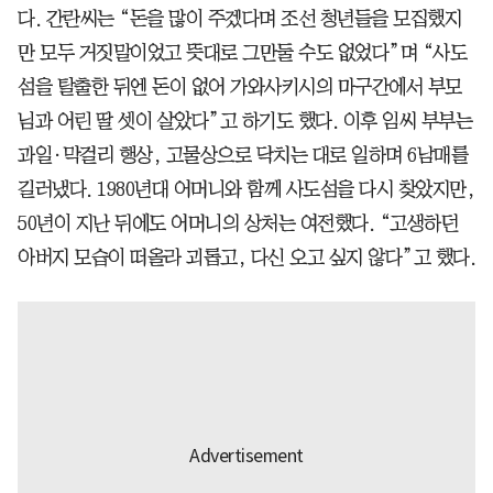
다. 간란씨는 “돈을 많이 주겠다며 조선 청년들을 모집했지
만 모두 거짓말이었고 뜻대로 그만둘 수도 없었다”며 “사도
섬을 탈출한 뒤엔 돈이 없어 가와사키시의 마구간에서 부모
님과 어린 딸 셋이 살았다”고 하기도 했다. 이후 임씨 부부는
과일·막걸리 행상, 고물상으로 닥치는 대로 일하며 6남매를
길러냈다. 1980년대 어머니와 함께 사도섬을 다시 찾았지만,
50년이 지난 뒤에도 어머니의 상처는 여전했다. “고생하던
아버지 모습이 떠올라 괴롭고, 다신 오고 싶지 않다”고 했다.