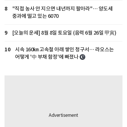
8
"직접 농사 안 지으면 내년까지 팔아라"… 양도세
중과에 떨고 있는 6070
9
[오늘의 운세] 8월 8일 토요일 (음력 6월 26일 甲寅)
10
시속 160㎞ 고속철 아래 쌓인 청구서… 라오스는
어떻게 '中 부채 함정'에 빠졌나