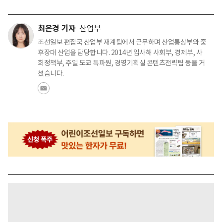
최은경 기자
산업부
조선일보 편집국 산업부 재계팀에서 근무하며 산업통상부와 중
후장대 산업을 담당합니다. 2014년 입사해 사회부, 경제부, 사
회정책부, 주일 도쿄 특파원, 경영기획실 콘텐츠전략팀 등을 거
쳤습니다.