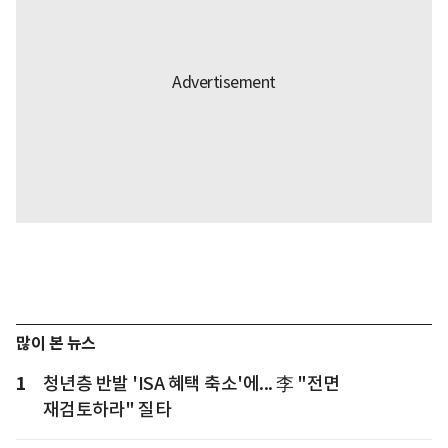
많이 본 뉴스
1
청년층 반발 'ISA 혜택 축소'에... 李 "전면
재검토하라" 질타