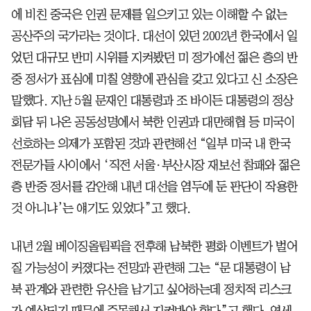
에 비친 중국은 인권 문제를 일으키고 있는 이해할 수 없는
공산주의 국가라는 것이다. 대선이 있던 2002년 한국에서 일
었던 대규모 반미 시위를 지켜봤던 미 정가에선 젊은 층의 반
중 정서가 표심에 미칠 영향에 관심을 갖고 있다고 신 소장은
말했다. 지난 5월 문재인 대통령과 조 바이든 대통령의 정상
회담 뒤 나온 공동성명에서 북한 인권과 대만해협 등 미국이
선호하는 의제가 포함된 것과 관련해선 “일부 미국 내 한국
전문가들 사이에서 ‘직전 서울·부산시장 재보선 참패와 젊은
층 반중 정서를 감안해 내년 대선을 염두에 둔 판단이 작용한
것 아니냐’는 얘기도 있었다”고 했다.
내년 2월 베이징올림픽을 전후해 남북한 평화 이벤트가 벌어
질 가능성이 커졌다는 전망과 관련해 그는 “문 대통령이 남
북 관계와 관련한 유산을 남기고 싶어하는데 정치적 리스크
가 예상되기 때문에 주목해서 지켜봐야 한다”고 했다. 연세