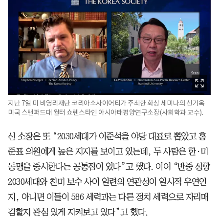
지난 7일 미 비영리재단 코리아소사이어티가 주최한 화상 세미나의 신기욱
미국 스탠퍼드대 월터 쇼렌스타인 아시아태평양연구소장(사회학과 교수).
신 소장은 또 “2030세대가 이준석을 야당 대표로 뽑았고 홍
준표 의원에게 높은 지지를 보이고 있는데, 두 사람은 한·미
동맹을 중시한다는 공통점이 있다”고 했다. 이어 “반중 성향
2030세대와 친미 보수 사이 일련의 연관성이 일시적 우연인
지, 아니면 이들이 586 세력과는 다른 정치 세력으로 자리매
김할지 관심 있게 지켜보고 있다”고 했다.