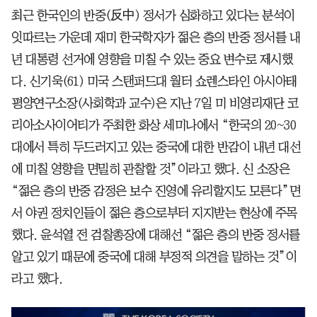
최근 한국인의 반중(反中) 정서가 심화하고 있다는 분석이
잇따르는 가운데 재미 한국학자가 젊은 층의 반중 정서를 내
년 대통령 선거에 영향을 미칠 수 있는 중요 변수로 제시했
다. 신기욱(61) 미국 스탠퍼드대 월터 쇼렌스타인 아시아태
평양연구소장(사회학과 교수)은 지난 7일 미 비영리재단 코
리아소사이어티가 주최한 화상 세미나에서 “한국의 20~30
대에서 특히 두드러지고 있는 중국에 대한 반감이 내년 대선
에 미칠 영향을 면밀히 관찰할 것”이라고 했다. 신 소장은
“젊은 층의 반중 감정은 보수 진영에 유리할지도 모른다”면
서 야권 정치인들이 젊은 층으로부터 지지받는 현상에 주목
했다. 윤석열 전 검찰총장에 대해선 “젊은 층의 반중 정서를
알고 있기 때문에 중국에 대해 부정적 의견을 말하는 것”이
라고 했다.