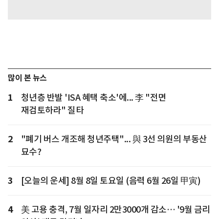
많이 본 뉴스
1
청년층 반발 'ISA 혜택 축소'에... 李 "전면
재검토하라" 질타
2
"폐기 버스 개조해 청년주택"... 與 3선 의원의 부동산
묘수?
3
[오늘의 운세] 8월 8일 토요일 (음력 6월 26일 甲寅)
4
美 고용 충격, 7월 일자리 2만3000개 감소… '9월 금리