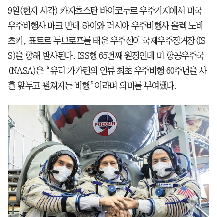
9일(현지 시각) 카자흐스탄 바이코누르 우주기지에서 미국
우주비행사 마크 반데 하이와 러시아 우주비행사 올렉 노비
츠키, 표트르 두브로프를 태운 우주선이 국제우주정거장(IS
S)을 향해 발사된다. ISS행 65번째 원정인데 미 항공우주국
(NASA)은 “유리 가가린의 인류 최초 우주비행 60주년을 사
흘 앞두고 펼쳐지는 비행”이라며 의미를 부여했다.