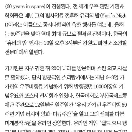
(60 years in space)이 진행된다. 전 세계 우주 관련 기관과
학회들은 매년 그의 탐사일을 전후해 유리의 밤(Yuri’s Nigh
t)이라는 이름으로 동시다발적인 축하 행사를 여는데, 올해
는 60주년을 맞아 역대 최대 규모로 펼쳐질 전망이다. 한국의
‘유리의 밤' 행사는 10일 오후 3시부터 강원도 화천군 조경철
천문대에서 열린다.
가가린은 지구 귀환 뒤 20여 나라를 방문하며 소련 외교 사절
로 활약했다. 당시 방문국인 스리랑카에서는 지난 6~8일 가
가린의 우주비행을 기념하기 위해 발행됐던 1000여장의 기
념우표와 포스터 전시회가 열렸다. 한국에서도 부산국제교류
재단 주관으로 12일부터 일주일간 ‘유리 가가린 우주비행 60
주년 기념 러시아 영화·다큐주간’을 열고 그의 생애를 다룬
미개봉작 5편을 온라인 상영한다. 온라인 게임 ‘월드 오브 탱