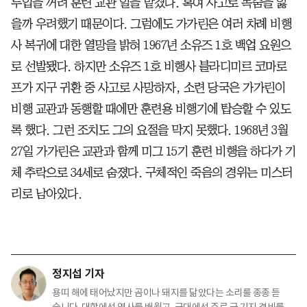
투입을 꺼려 훈련 교관 일을 맡겼다. 혹여 사고로 목숨을 잃
을까 우려했기 때문이다. 그럼에도 가가린은 여러 차례 비행
사 복귀에 대한 열망을 밝혀 1967년 소유즈 1호 백업 요원으
로 선발됐다. 하지만 소유즈 1호 비행사 블라디미르 코마로
프가 지구 귀환 중 사고로 사망하자, 소련 당국은 가가린이
비행 교관과 동행할 때에만 훈련용 비행기에 탑승할 수 있도
록 했다. 그런 조치도 그의 요절을 막지 못했다. 1968년 3월
27일 가가린은 교관과 함께 미그 15기 훈련 비행을 하다가 기
체 추락으로 34세로 숨졌다. 구체적인 죽음의 경위는 미스터
리로 남아있다.
정지섭 기자
용띠 해에 태어났지만 곰이나 돼지를 닮았다는 소리를 종종 듣
습니다. 대학에선 역사를 배웠고, 군대에선 주로 군 기지 경비를