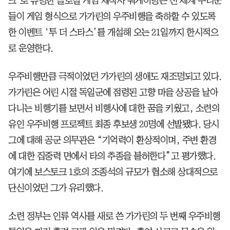
크’로 유명한 글로벌 게임 제작사 워게이밍은 전 세계 누리꾼
들이 게임 형식으로 가가린의 우주비행을 축하할 수 있도록
한 이벤트 ‘투 더 스타스’를 개설해 오는 21일까지 한시적으
로 운영한다.
우주비행만큼 극적이었던 가가린의 생애도 재조명되고 있다.
가가린은 어린 시절 독일군에 점령된 고향 마을 상공을 날아
다니는 비행기를 보면서 비행사에 대한 꿈을 키웠고, 소련의
유인 우주비행 프로젝트 최종 후보생 20명에 선발됐다. 당시
그에 대해 공군 의무관은 “기억력이 환상적이며, 주변 환경
에 대한 집중력 면에서 타의 추종을 불허한다”고 평가했다.
여기에 보스토크 1호의 조종석의 규모가 협소해 상대적으로
단신이었던 그가 유리했다.
소련 정부는 인류 역사를 새로 쓴 가가린의 두 번째 우주비행