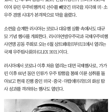
이어 유인 우주비행까지 선수를 빼앗긴 미국을 자극해 미·소
우주 경쟁 시대가 본격적으로 막을 올렸다.
소련을 승계한 러시아는 코로나 대유행 상황 속에서도 대규
모 기념 행사를 개최한다. 러시아연방우주국과 국제우주비행
사연맹 공동 주최로 오는 6월 상트페테르부르크에서 열리는
국제 우주탐사회의(GLEX 2021)이다.
러시아에서 코로나 이후 처음 열리는 대면 국제행사로, 가가
린 이후 60년 동안 인류가 우주 탐험을 통해 이룬 성취를 돌
아보고 현재 진행 중인 미국·중국·아랍에미리트의 화성 탐
사 성과를 격려하는 행사도 열린다.