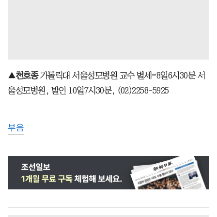
▲천호종
가톨릭대 서울성모병원 교수
별세=8일6시30분 서
울성모병원, 발인 10일7시30분, (02)2258-5925
부음