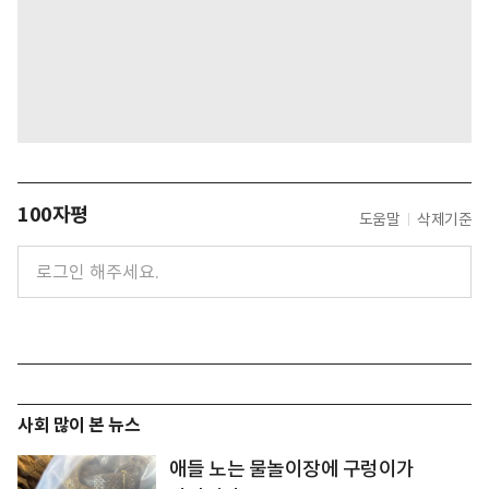
100자평
도움말
삭제기준
사회 많이 본 뉴스
애들 노는 물놀이장에 구렁이가