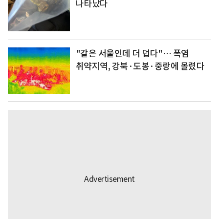
나타났다
"같은 서울인데 더 덥다"… 폭염
취약지역, 강북·도봉·중랑에 몰렸다