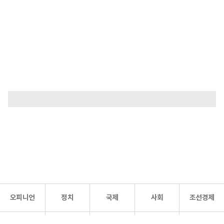
오피니언
정치
국제
사회
조선경제
문화·
조선