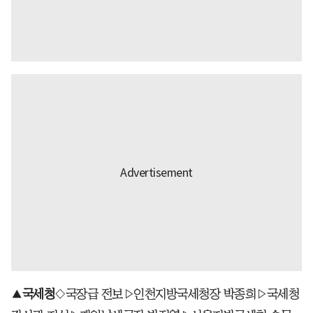
▲
국세청
◇국장급 전보▷인천지방국세청장 박종희▷국세청