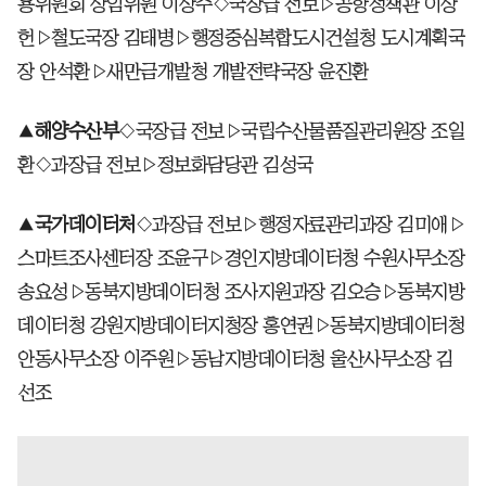
용위원회 상임위원 이상주◇국장급 전보▷공항정책관 이상
헌▷철도국장 김태병▷행정중심복합도시건설청 도시계획국
장 안석환▷새만금개발청 개발전략국장 윤진환
▲
해양수산부
◇국장급 전보▷국립수산물품질관리원장 조일
환◇과장급 전보▷정보화담당관 김성국
▲
국가데이터처
◇과장급 전보▷행정자료관리과장 김미애▷
스마트조사센터장 조윤구▷경인지방데이터청 수원사무소장
송요성▷동북지방데이터청 조사지원과장 김오승▷동북지방
데이터청 강원지방데이터지청장 홍연권▷동북지방데이터청
안동사무소장 이주원▷동남지방데이터청 울산사무소장 김
선조