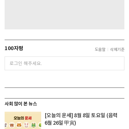
100자평
도움말
삭제기준
사회 많이 본 뉴스
[오늘의 운세] 8월 8일 토요일 (음력
6월 26일 甲寅)