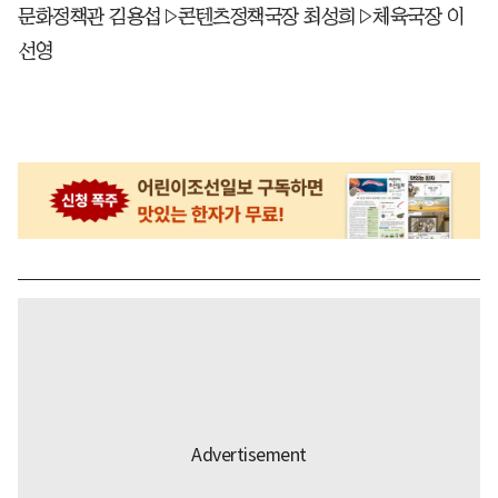
문화정책관 김용섭▷콘텐츠정책국장 최성희▷체육국장 이
선영