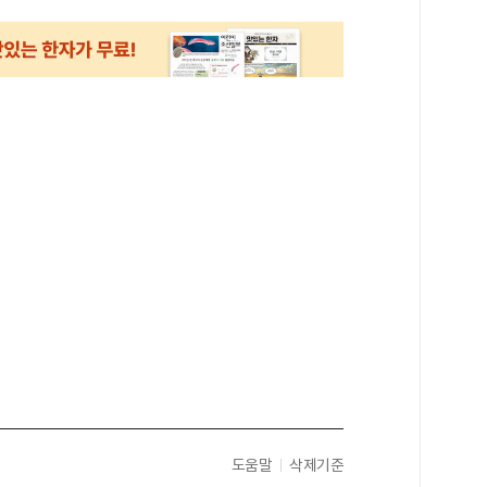
도움말
삭제기준