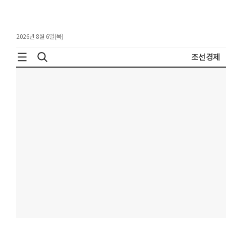
2026년 8월 6일(목)
조선경제