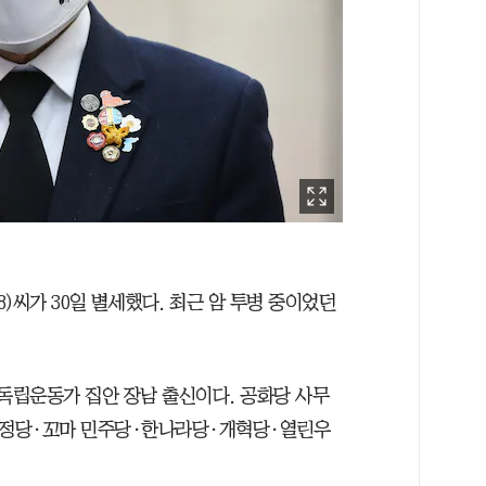
)씨가 30일 별세했다. 최근 암 투병 중이었던
. 독립운동가 집안 장남 출신이다. 공화당 사무
 민정당·꼬마 민주당·한나라당·개혁당·열린우