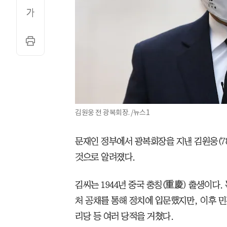
김원웅 전 광복회장. /뉴스1
문재인 정부에서 광복회장을 지낸 김원웅(78
것으로 알려졌다.
김씨는 1944년 중국 충칭(重慶) 출생이다
처 공채를 통해 정치에 입문했지만, 이후
리당 등 여러 당적을 거쳤다.