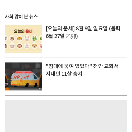
사회 많이 본 뉴스
[오늘의 운세] 8월 9일 일요일 (음력
6월 27일 乙卯)
"침대에 묶여 있었다" 천안 교회서
지내던 11살 숨져