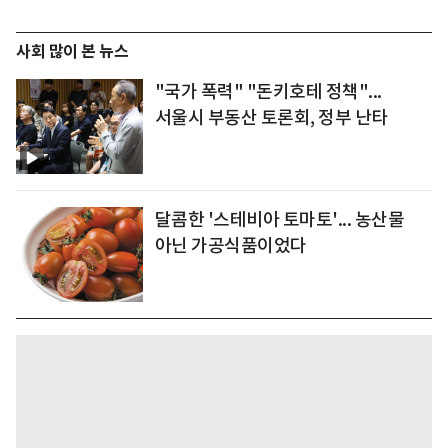
사회 많이 본 뉴스
"국가 폭력" "돈키호테 정책"...
서울시 부동산 토론회, 정부 난타
달콤한 '스테비아 토마토'... 농산물
아닌 가공식품이었다