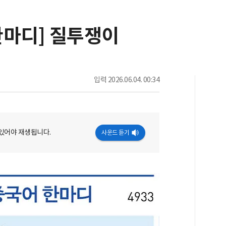
한마디] 질투쟁이
입력
2026.06.04. 00:34
 있어야 재생됩니다.
사운드 듣기