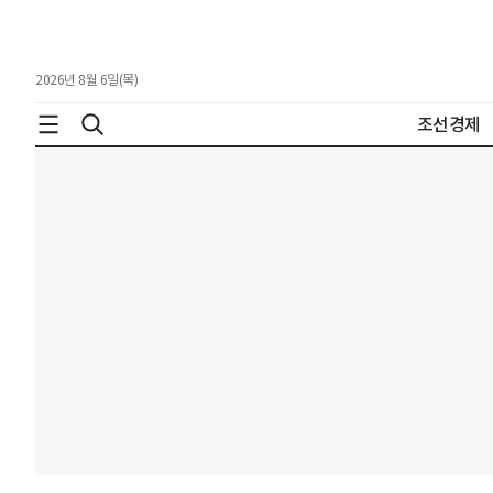
2026년 8월 6일(목)
조선경제