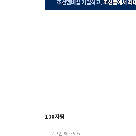
100자평