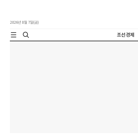
2026년 8월 7일(금)
조선경제