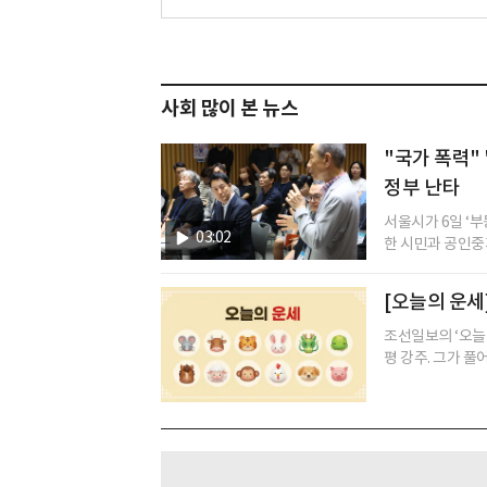
사회 많이 본 뉴스
"국가 폭력" 
정부 난타
서울시가 6일 ‘
03:02
한 시민과 공인중개
[오늘의 운세]
조선일보의 ‘오늘
평 강주. 그가 풀