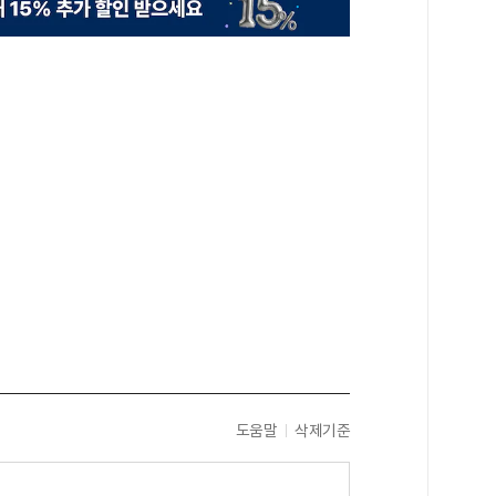
도움말
삭제기준