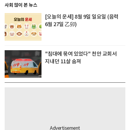
사회 많이 본 뉴스
[오늘의 운세] 8월 9일 일요일 (음력
6월 27일 乙卯)
"침대에 묶여 있었다" 천안 교회서
지내던 11살 숨져