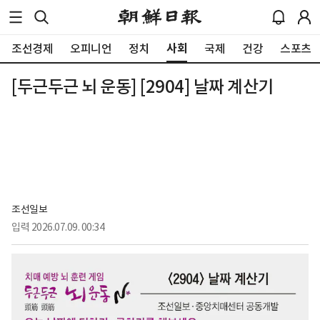
사회
조선경제
오피니언
정치
국제
건강
스포츠
[두근두근 뇌 운동] [2904] 날짜 계산기
조선일보
입력
2026.07.09. 00:34