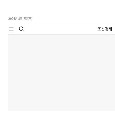
2026년 8월 7일(금)
조선경제