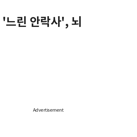
 '느린 안락사', 뇌