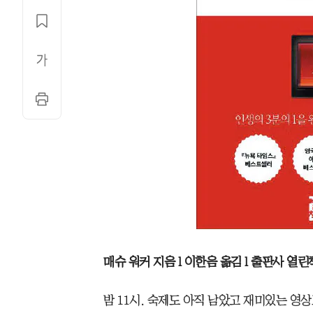
매슈 워커 지음 l 이한음 옮김 l 출판사 열린책
밤 11시. 숙제도 아직 남았고 재미있는 영상