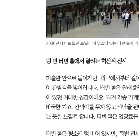
2006년 테이트모던 보일러 하우스에 있는 터빈 홀에 
텅 빈 터빈 홀에서 열리는 혁신적 전시
미술관 안으로 들어가면, 입구에서부터 길이 1
이 관람객을 맞이합니다. 터빈 홀은 원래 
이 있던 거대한 공간이에요. 과거 각종 기
바꿈한 거죠. 칸막이를 두지 않고 바닥을 
는 듯한 느낌을 줍니다. 터빈 홀은 입장료를
터빈 홀은 평소엔 텅 비어 있지만, 특별 