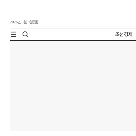
2026년 8월 9일(일)
조선경제