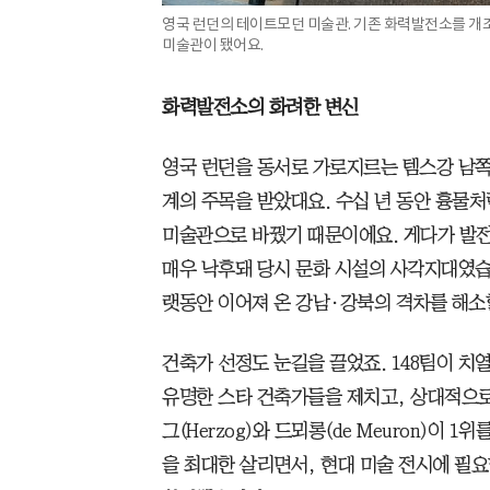
영국 런던의 테이트모던 미술관. 기존 화력발전소를 개조
미술관이 됐어요.
화력발전소의 화려한 변신
영국 런던을 동서로 가로지르는 템스강 남쪽
계의 주목을 받았대요. 수십 년 동안 흉물
미술관으로 바꿨기 때문이에요. 게다가 발전소가
매우 낙후돼 당시 문화 시설의 사각지대였습
랫동안 이어져 온 강남·강북의 격차를 해소
건축가 선정도 눈길을 끌었죠. 148팀이 
유명한 스타 건축가들을 제치고, 상대적으로
그(Herzog)와 드뫼롱(de Meuron)이
을 최대한 살리면서, 현대 미술 전시에 필