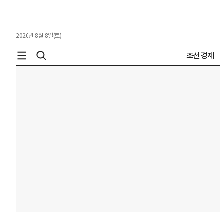
2026년 8월 8일(토)
조선경제