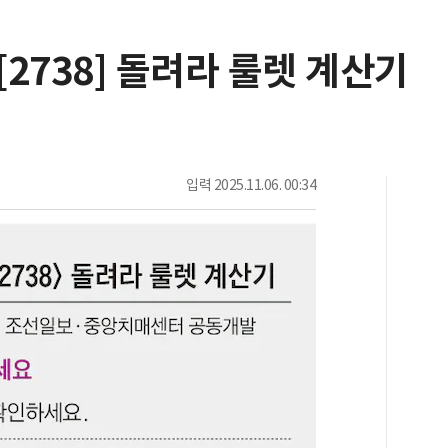
[2738] 돌려라 룰렛 계산기
입력
2025.11.06. 00:34