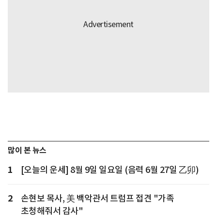
많이 본 뉴스
1
[오늘의 운세] 8월 9일 일요일 (음력 6월 27일 乙卯)
2
손현보 목사, 美 백악관서 트럼프 접견 "가족
초청해줘서 감사"