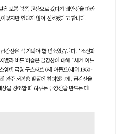
길은 보통 북쪽 원산으로 갔다가 해안선을 따라
길이었지만 험하지 않아 선호됐다고 합니다.
금강산은 꼭 가봐야 할 명소였습니다. ‘조선과
 이저벨라 버드 비숍은 금강산에 대해 “세계 어느
웨덴 국왕 구스타브 6세 아돌프(재위 1950~
방문해 경주 서봉총 발굴에 참여했는데, 금강산을
 세상을 창조할 때 하루는 금강산을 만드는 데