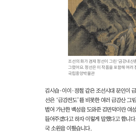
조선의 화가 겸재 정선이 그린 ‘금강내산
그렸어요. 정선은 이 작품을 포함해 여러 
국립중앙박물관
김시습·이이·정철 같은 조선시대 문인이 금
선은 ‘금강전도’를 비롯한 여러 금강산 그림
벌어 가난한 백성을 도와준 김만덕이란 여성
들어주겠다고 하자 이렇게 말했다고 합니다.
국 소원을 이뤘습니다.