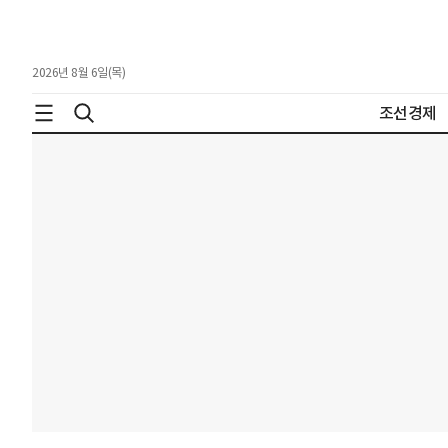
2026년 8월 6일(목)
조선경제