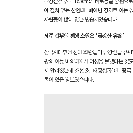
금강산은 높이 1638m의 비로봉을 중심으
에 걸쳐 있는 산인데, 빼어난 경치로 이름 
사람들이 많이 찾는 명승지였습니다.
제주 갑부의 평생 소원은 ‘금강산 유람’
삼국시대부터 신라 화랑들이 금강산을 유람
왕의 아들 마의태자가 여생을 보냈다는 곳
지 알려졌는데 조선 초 ‘태종실록’에 ‘중국
록이 있을 정도였습니다.