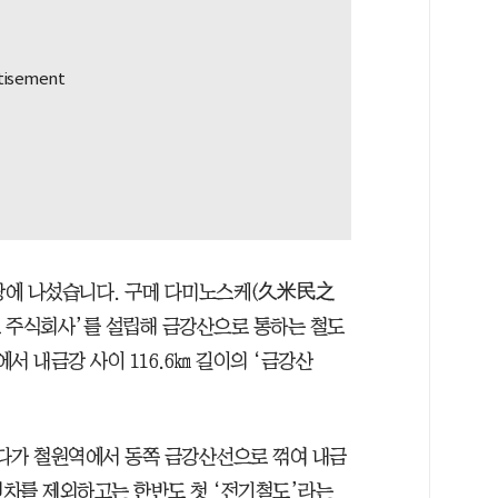
관광에 나섰습니다. 구메 다미노스케(久米民之
도 주식회사’를 설립해 금강산으로 통하는 철도
에서 내금강 사이 116.6㎞ 길이의 ‘금강산
다가 철원역에서 동쪽 금강산선으로 꺾여 내금
차를 제외하고는 한반도 첫 ‘전기철도’라는