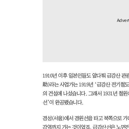
1910년 이후 일본인들도 앞다퉈 금강산 
助)라는 사업가는 1919년 ‘금강산 전기철
의 건설에 나섰습니다. 그래서 1931년 철원
선’이 완공됐습니다.
경성(서울)에서 경원선을 타고 북쪽으로 가
강역까지 가는 것이었죠. 금강산선은 노면전