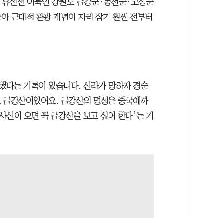
로 휴전선 이북인 강원도 금강군·통천군·고성군
높아 근대적 관광 개념이 자리 잡기 훨씬 전부터
했다는 기록이 있습니다. 신라가 망하자 경순
도 금강산이었어요. 금강산의 명성은 중국에까
 사신이 오면 꼭 금강산을 보고 싶어 한다’는 기