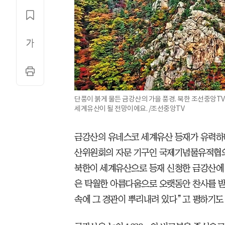
단풍이 붉게 물든 금강산의 가을 풍경. 북한 조선중앙TV
세계유산이 될 전망이에요. /조선중앙TV
금강산의 유네스코 세계유산 등재가 유력하
산위원회의 자문 기구인 국제기념물유적협의회
북한이 세계유산으로 등재 신청한 금강산에 
은 탁월한 아름다움으로 오랫동안 찬사를 받
속에 그 경관이 뿌리내려 있다”고 평하기도