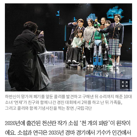
하반신이 망가져 폐기를 앞둔 콜리를 발견하고 구해낸 뒤 수리까지 해준 10대
소녀 ‘연재’가 친구와 함께 나간 경진 대회에서 2위를 하고 난 뒤 가족들,
그리고 콜리와 함께 기념사진을 찍는 장면. /국립극단
2020년에 출간된 천선란 작가 소설 ‘천 개의 파랑’이 원작이
에요. 소설과 연극은 2035년 경마 경기에서 기수가 인간에서