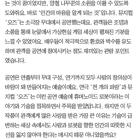
는 것이 꿈이었지만, 양철 나무꾼의 소원을 이룰 수 있도록
도와줘요. 바로 ‘인간의 마음을 알게 되는 것’입니다. 뮤지컬
‘오즈’는 소극장 무대에서 공연했는데요. 관객들은 조명과
소품을 통해 눈앞에서 가상현실 게임 세상이 펼쳐진 기분을
느낄 수 있었어요. 배우들이 적극적으로 환호와 박수를 유도
하며 관객을 공연에 참여시키는 점도 재미있는 관람 포인트
였습니다.
공연은 연출부터 무대 구성, 연기까지 모두 사람의 창의성이
바탕이 돼 만들어지는 예술이에요. 연극 ‘천 개의 파랑’과 뮤
지컬 ‘오즈’는 이런 공연 예술에 휴머노이드 로봇이라는 이
야기와 기술을 접목하면서 주목을 받았답니다. 하지만 이 두
작품이 관객에게 많은 사랑을 받은 가장 큰 이유는 기술이 급
변하는 세상 속에서도 사람과 로봇을 향한 인간의 따뜻한 시
선을 잃지 않아야 한다는 메시지 때문 아니었을까요?