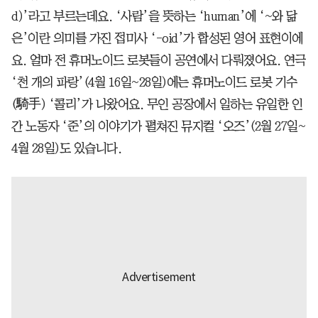
d)’라고 부르는데요. ‘사람’을 뜻하는 ‘human’에 ‘~와 닮
은’이란 의미를 가진 접미사 ‘-oid’가 합성된 영어 표현이에
요. 얼마 전 휴머노이드 로봇들이 공연에서 다뤄졌어요. 연극
‘천 개의 파랑’(4월 16일~28일)에는 휴머노이드 로봇 기수
(騎手) ‘콜리’가 나왔어요. 무인 공장에서 일하는 유일한 인
간 노동자 ‘준’의 이야기가 펼쳐진 뮤지컬 ‘오즈’(2월 27일~
4월 28일)도 있습니다.