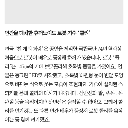
인간을 대체한 휴머노이드 로봇 기수 ‘콜리’
연극 ‘천 개의 파랑’은 공연을 제작한 국립극단 74년 역사상
처음으로 로봇이 배우로 등장해 화제가 됐습니다. 로봇 ‘콜
리’는 145㎝의 키에 브로콜리색 초록빛 몸통을 가졌어요. 얼
굴은 동그란 LED로 제작됐고, 초록빛 타원형 눈이 반달 모양
으로 바뀌는 식으로 웃는 모습이 표현돼요. 가슴에 설치된 스
피커를 통해 콜리의 대사가 나옵니다. 상반신과 팔, 손목, 목
관절 등을 움직이지만 하반신은 움직일 수 없어요. 그래서 콜
리를 연기하는 또 다른 인간 배우가 등장해 로봇 콜리를 움직
이는 등 함께 연기했죠.