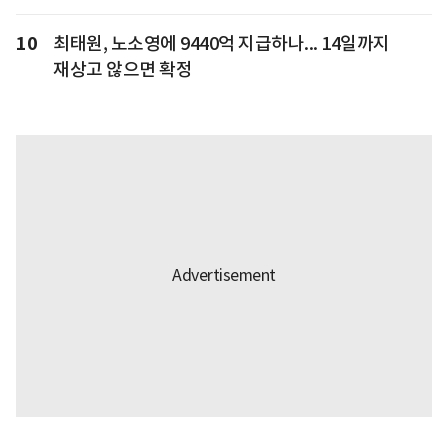
10
최태원, 노소영에 9440억 지급하나... 14일까지
재상고 않으면 확정