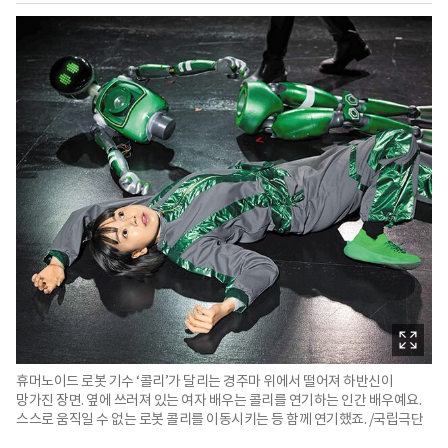
휴머노이드 로봇 기수 ‘콜리’가 달리는 경주마 위에서 떨어져 하반신이
망가진 장면. 옆에 쓰러져 있는 여자 배우는 콜리를 연기하는 인간 배우예요.
스스로 움직일 수 없는 로봇 콜리를 이동시키는 등 함께 연기했죠. /국립극단