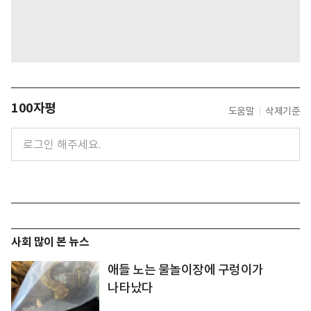
100자평
도움말
삭제기준
사회 많이 본 뉴스
애들 노는 물놀이장에 구렁이가
나타났다