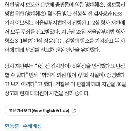
한편 당시 보도와 관련해 출판물에 의한 명예훼손, 정보통신
망법 위반(명예훼손) 혐의를 받는 신성식 전 검사장과 KBS
기자 이모씨는 서울남부지법에서 진행된 1·2심 형사 재판에
서 모두 무죄를 선고받았다. 지난달 23일 서울남부지법 형사
항소 3-1부(재판장 장윤선)는 검찰의 항소를 기각하고 두 사
람에 대해 무죄를 선고한 원심 판단을 유지했다.
당시 재판부는 “(신 전 검사장이) 허위성을 인식했다고 단정
할 수 없다”면서 “합리적 의심 없이 (범죄 사실이) 증명됐다
고 보기 어렵다”고 했다. 검찰은 이 판결에 대해 지난달 30일
상고해 현재 대법원이 사건을 심리 중이다.
영문 기사 보기 (View English Article)
한동훈
손해배상