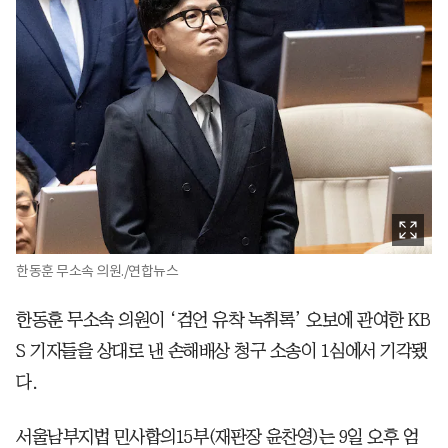
한동훈 무소속 의원./연합뉴스
한동훈 무소속 의원이 ‘검언 유착 녹취록’ 오보에 관여한 KB
S 기자들을 상대로 낸 손해배상 청구 소송이 1심에서 기각됐
다.
서울남부지법 민사합의15부(재판장 윤찬영)는 9일 오후 엄