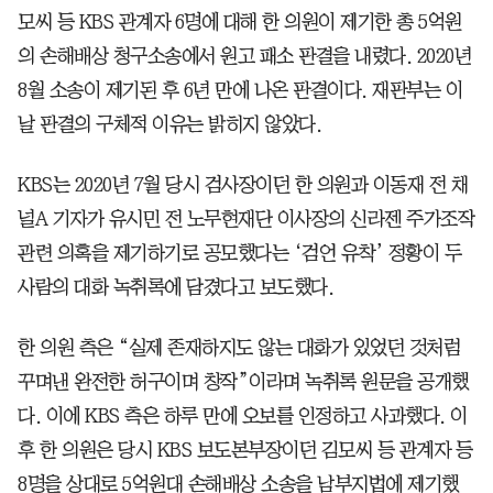
모씨 등 KBS 관계자 6명에 대해 한 의원이 제기한 총 5억원
의 손해배상 청구소송에서 원고 패소 판결을 내렸다. 2020년
8월 소송이 제기된 후 6년 만에 나온 판결이다. 재판부는 이
날 판결의 구체적 이유는 밝히지 않았다.
KBS는 2020년 7월 당시 검사장이던 한 의원과 이동재 전 채
널A 기자가 유시민 전 노무현재단 이사장의 신라젠 주가조작
관련 의혹을 제기하기로 공모했다는 ‘검언 유착’ 정황이 두
사람의 대화 녹취록에 담겼다고 보도했다.
한 의원 측은 “실제 존재하지도 않는 대화가 있었던 것처럼
꾸며낸 완전한 허구이며 창작”이라며 녹취록 원문을 공개했
다. 이에 KBS 측은 하루 만에 오보를 인정하고 사과했다. 이
후 한 의원은 당시 KBS 보도본부장이던 김모씨 등 관계자 등
8명을 상대로 5억원대 손해배상 소송을 남부지법에 제기했