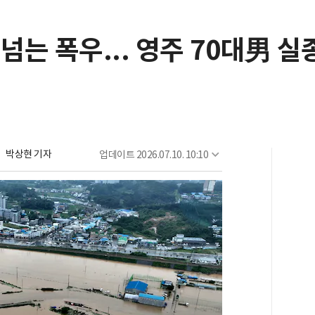
넘는 폭우... 영주 70대男 실
박상현 기자
업데이트
2026.07.10. 10:10