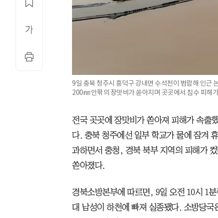
9일 충북 청주시 흥덕구 강내면 수석천이 범람해 인근 
200㎜ 안팎의 장맛비가 쏟아지며 곳곳에서 침수 피해가
전국 곳곳에 장맛비가 쏟아져 피해가 속출했
다. 충북 청주에선 일부 학교가 물에 잠겨 
과하면서 충청, 경북 북부 지역의 피해가 컸
쏟아졌다.
경북소방본부에 따르면, 9일 오전 10시 1
대 남성이 하천에 빠져 실종됐다. 소방당국은