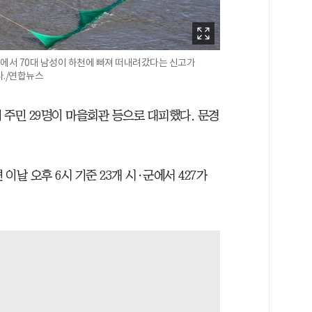
천에서 70대 남성이 하천에 빠져 떠내려갔다는 신고가
다./연합뉴스
 주민 29명이 마을회관 등으로 대피했다. 문경
 오후 6시 기준 23개 시·군에서 427가