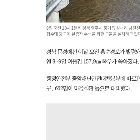
9일 오전 10시 1분께 경북 영주시 풍기읍 성내리 남원
접수돼 당국이 실종자 수색을 위한 그물을 설치하고 있
경북 문경에선 이날 오전 홍수경보가 발령돼
엔 8~9일 이틀간 157.9㎜ 폭우가 쏟아졌다.
행정안전부 중앙재난안전대책본부에 따르면 이날
구, 662명이 마을회관 등으로 대피했다.