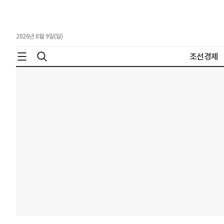
2026년 8월 9일(일)
조선경제