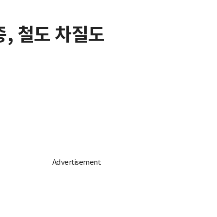
종, 철도 차질도