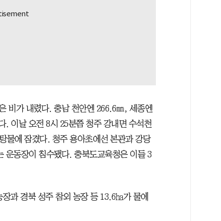
은 비가 내렸다. 충남 천안엔 266.6㎜, 세종엔
졌다. 이날 오전 8시 25분쯤 청주 강내면 수석천
흙탕물에 잠겼다. 청주 용아초에선 본관과 강당
는 운동장이 침수됐다. 충북도교육청은 이들 3
장과 경북 성주 참외 농장 등 13.6㏊가 물에