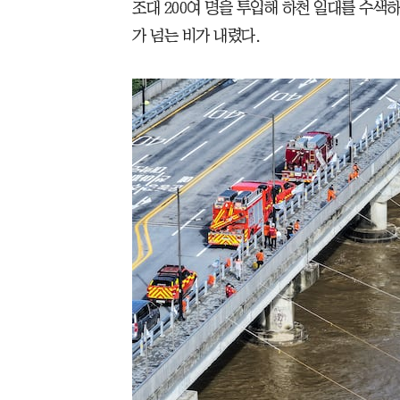
조대 200여 명을 투입해 하천 일대를 수색하
가 넘는 비가 내렸다.