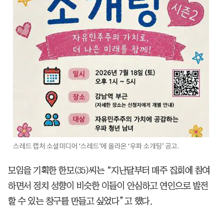
스레드 캡처 소셜미디어 ‘스레드’에 올라온 ‘우파 소개팅’ 공고.
모임을 기획한 한모(35)씨는 “지난달부터 매주 집회에 참여
하면서 정치 성향이 비슷한 이들이 안심하고 연인으로 발전
할 수 있는 창구를 만들고 싶었다”고 했다.