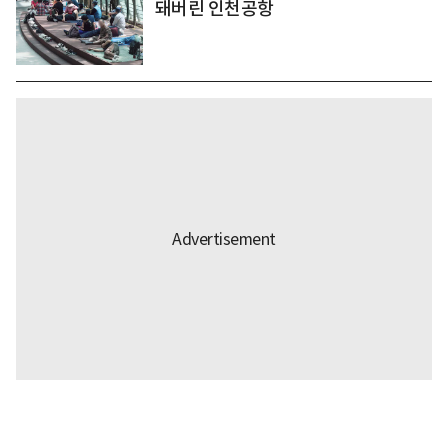
돼버린 인천공항