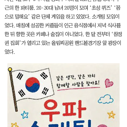
근의 한 파티룸. 20·30대 남녀 20명이 모여 ‘초성 퀴즈’ ‘몸
으로 말해요’ 같은 단체 게임을 하고 있었다. 소개팅 모임이
었다. 매칭에 성공한 커플들이 인근 음식점에서 저녁 식사를
한 뒤 향한 곳은 카페나 술집이 아니었다. 한 달 전부터 ‘참정
권 집회’가 열리고 있는 올림픽공원 핸드볼경기장 앞 광장이
었다.