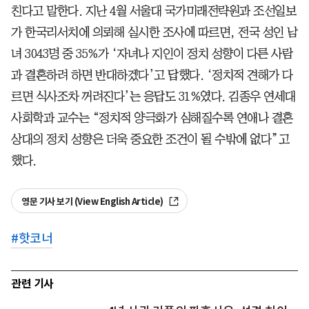
친다고 말한다. 지난 4월 서울대 국가미래전략원과 조선일보
가 한국리서치에 의뢰해 실시한 조사에 따르면, 전국 성인 남
녀 3043명 중 35%가 ‘자녀나 지인이 정치 성향이 다른 사람
과 결혼하려 하면 반대하겠다’고 답했다. ‘정치적 견해가 다
르면 식사조차 꺼려진다’는 응답도 31%였다. 김종우 연세대
사회학과 교수는 “정치적 양극화가 심해질수록 연애나 결혼
상대의 정치 성향은 더욱 중요한 조건이 될 수밖에 없다”고
했다.
영문 기사 보기 (View English Article)
#
핫코너
관련 기사