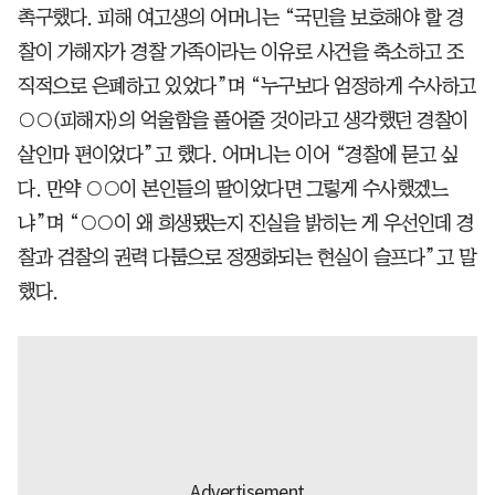
촉구했다. 피해 여고생의 어머니는 “국민을 보호해야 할 경
찰이 가해자가 경찰 가족이라는 이유로 사건을 축소하고 조
직적으로 은폐하고 있었다”며 “누구보다 엄정하게 수사하고
○○(피해자)의 억울함을 풀어줄 것이라고 생각했던 경찰이
살인마 편이었다”고 했다. 어머니는 이어 “경찰에 묻고 싶
다. 만약 ○○이 본인들의 딸이었다면 그렇게 수사했겠느
냐”며 “○○이 왜 희생됐는지 진실을 밝히는 게 우선인데 경
찰과 검찰의 권력 다툼으로 정쟁화되는 현실이 슬프다”고 말
했다.