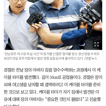
‘전남광주 여고생 피살 사건’의 증거를 인멸한 혐의를 받는 광산경찰서 박모
경감이 8일 광주지법에서 열린 영장실질심사에 출석하고 있다. /연합뉴스
검찰은 전날 장의 아버지 집을 압수수색하는 과정에서 이 케
이블 타이를 발견했다. 길이 50㎝로 공업용이다. 검찰은 장이
피해 여고생을 납치할 때 결박하려고 이 케이블 타이를 준비
한 것으로 보고 있다. 케이블 타이가 자기 집에서 발견된 이
유에 대해 장의 아버지는 “중요한 것인지 몰랐다”고 진술했