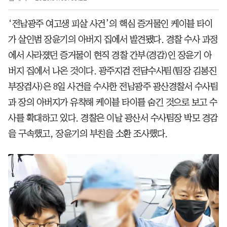
‘전남광주 여고생 피살 사건’의 핵심 증거물인 케이블 타이
가 살인범 장윤기의 아버지 집에서 발견됐다. 경찰 수사 과정
에서 사라졌던 증거물이 현직 경찰 간부(경감)인 장윤기 아
버지 집에서 나온 것이다. 광주지검 전담수사팀(팀장 김봉진
부장검사)은 8일 사건을 수사한 전남광주 광산경찰서 수사팀
과 장의 아버지가 유착해 케이블 타이를 숨긴 것으로 보고 수
사를 확대하고 있다. 경찰은 이날 광산서 수사팀장 박모 경감
을 구속했고, 장윤기의 부친을 소환 조사했다.