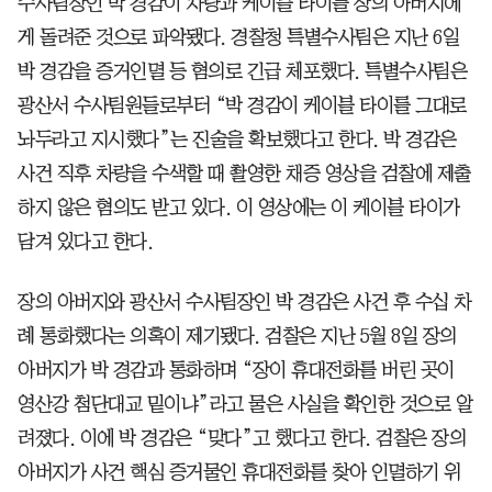
수사팀장인 박 경감이 차량과 케이블 타이를 장의 아버지에
게 돌려준 것으로 파악됐다. 경찰청 특별수사팀은 지난 6일
박 경감을 증거인멸 등 혐의로 긴급 체포했다. 특별수사팀은
광산서 수사팀원들로부터 “박 경감이 케이블 타이를 그대로
놔두라고 지시했다”는 진술을 확보했다고 한다. 박 경감은
사건 직후 차량을 수색할 때 촬영한 채증 영상을 검찰에 제출
하지 않은 혐의도 받고 있다. 이 영상에는 이 케이블 타이가
담겨 있다고 한다.
장의 아버지와 광산서 수사팀장인 박 경감은 사건 후 수십 차
례 통화했다는 의혹이 제기됐다. 검찰은 지난 5월 8일 장의
아버지가 박 경감과 통화하며 “장이 휴대전화를 버린 곳이
영산강 첨단대교 밑이냐”라고 물은 사실을 확인한 것으로 알
려졌다. 이에 박 경감은 “맞다”고 했다고 한다. 검찰은 장의
아버지가 사건 핵심 증거물인 휴대전화를 찾아 인멸하기 위