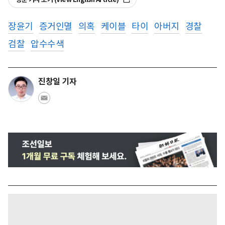
장윤기
증거인멸
의혹
케이블
타이
아버지
경찰
검찰
압수수색
진창일 기자