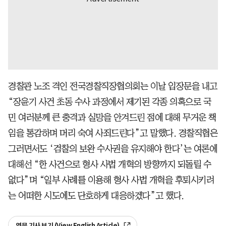
경찰관 노조 격인 전국경찰직장협의회는 이날 입장문을 내고
“장윤기 사건 초동 수사 과정에서 제기된 각종 의혹으로 국
민 여러분께 큰 충격과 실망을 안겨드린 점에 대해 무거운 책
임을 통감하며 머리 숙여 사죄드린다”고 말했다. 경찰직협은
그러면서도 ‘검찰의 보완 수사권을 유지해야 한다’는 여론에
대해선 “한 사건으로 형사 사법 개혁의 방향까지 되돌릴 수
없다”며 “일부 사례를 이용해 형사 사법 개혁을 후퇴시키려
는 어떠한 시도에도 단호하게 대응하겠다”고 했다.
영문 기사 보기 (View English Article)