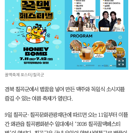
꿀맥축제 포스터/칠곡군
경북 칠곡군에서 벌꿀을 넣어 만든 맥주와 독일식 소시지를
즐길 수 있는 여름 축제가 열린다.
9일 칠곡군·칠곡문화관광재단에 따르면 오는 11일부터 이틀
간 왜관읍 칠곡평화분수 일대에서 ‘2026 칠곡꿀맥페스티