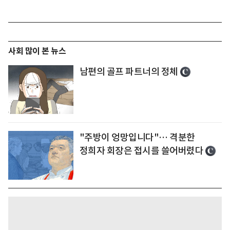
사회 많이 본 뉴스
남편의 골프 파트너의 정체
"주방이 엉망입니다"… 격분한
정희자 회장은 접시를 쓸어버렸다