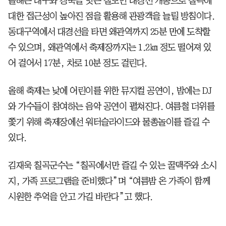
올해는 대구와 경북을 잇는 철도인 대경선 개통으로 칠곡에
대한 접근성이 높아진 점을 활용해 관광객을 늘릴 방침이다.
동대구역에서 대경선을 타면 왜관역까지 25분 만에 도착할
수 있으며, 왜관역에서 축제장까지는 1.2㎞ 정도 떨어져 있
어 걸어서 17분, 차로 10분 정도 걸린다.
올해 축제는 낮에 어린이를 위한 뮤지컬 공연이, 밤에는 DJ
와 가수들이 참여하는 음악 공연이 펼쳐진다. 여름철 더위를
쫓기 위해 축제장에선 워터슬라이드와 물총놀이를 즐길 수
있다.
김재욱 칠곡군수는 “칠곡에서만 즐길 수 있는 꿀맥주와 소시
지, 가족 프로그램을 준비했다”며 “여름밤 온 가족이 함께
시원한 추억을 안고 가길 바란다”고 했다.