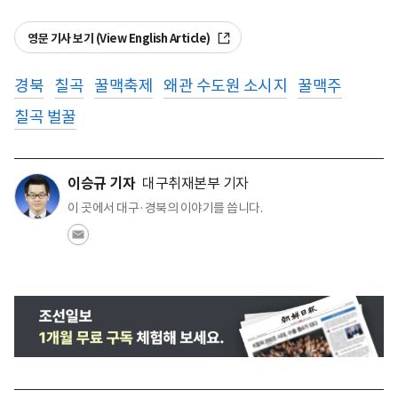
영문 기사 보기 (View English Article)
경북
칠곡
꿀맥축제
왜관 수도원 소시지
꿀맥주
칠곡 벌꿀
이승규 기자
대구취재본부 기자
이 곳에서 대구·경북의 이야기를 씁니다.