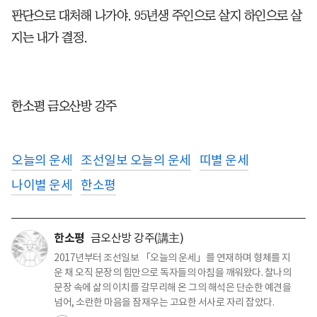
판단으로 대처해 나가야. 95년생 주인으로 살지 하인으로 살
지는 내가 결정.
한소평 금오산방 강주
오늘의 운세
조선일보 오늘의 운세
띠별 운세
나이별 운세
한소평
한소평
금오산방 강주(講主)
2017년부터 조선일보 「오늘의 운세」를 연재하며 형체를 지
운 채 오직 문장의 힘만으로 독자들의 아침을 깨워왔다. 찰나의
문장 속에 삶의 이치를 갈무리해 온 그의 해석은 단순한 예견을
넘어, 소란한 마음을 잠재우는 고요한 서사로 자리 잡았다.