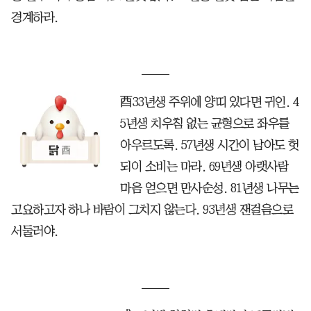
경계하라.
酉33년생 주위에 양띠 있다면 귀인. 4
5년생 치우침 없는 균형으로 좌우를
아우르도록. 57년생 시간이 남아도 헛
되이 소비는 마라. 69년생 아랫사람
마음 얻으면 만사순성. 81년생 나무는
고요하고자 하나 바람이 그치지 않는다. 93년생 잰걸음으로
서둘러야.