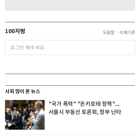
100자평
도움말
삭제기준
사회 많이 본 뉴스
"국가 폭력" "돈키호테 정책"...
서울시 부동산 토론회, 정부 난타