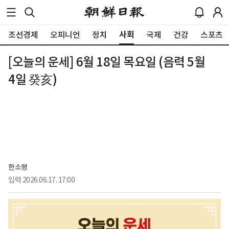
사회
조선경제
오피니언
정치
국제
건강
스포츠
[오늘의 운세] 6월 18일 목요일 (음력 5월
4일 癸亥)
한소평
입력
2026.06.17. 17:00