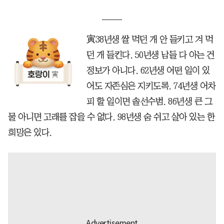
寅38년생 쌀 먹던 개 안 들키고 겨 먹
던 개 들킨다. 50년생 남들 다 아는 건
정보가 아니다. 62년생 어떤 일이 있
어도 자존심은 지키도록. 74년생 어차
피 할 일이면 솔선수범. 86년생 큰 그
물 아니면 고래를 잡을 수 없다. 98년생 숨 쉬고 살아 있는 한
희망은 있다.