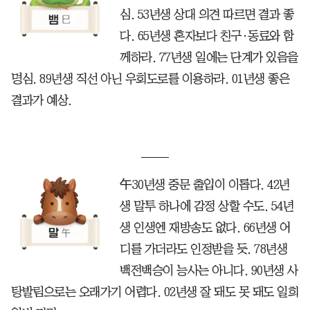
심. 53년생 상대 의견 따르면 결과 좋
다. 65년생 혼자보다 친구·동료와 함
께하라. 77년생 일에는 단계가 있음을
명심. 89년생 직선 아닌 우회도로를 이용하라. 01년생 좋은
결과가 예상.
午30년생 중문 출입이 이롭다. 42년
생 말투 하나에 감정 상할 수도. 54년
생 인생엔 재방송도 없다. 66년생 어
디를 가더라도 인정받을 듯. 78년생
백전백승이 능사는 아니다. 90년생 사
탕발림으로는 오래가기 어렵다. 02년생 잘 돼도 못 돼도 일희