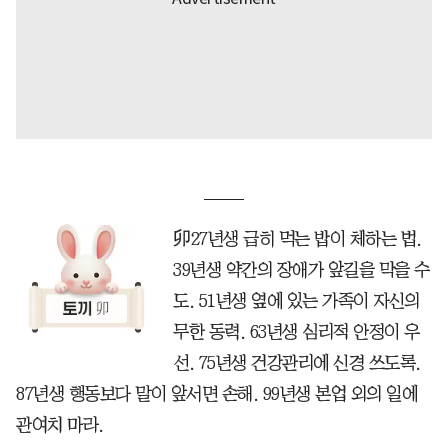
卯27년생 급히 먹는 밥이 체하는 법.
39년생 약간의 장애가 앞길을 막을 수
도. 51년생 옆에 있는 가족이 자신의
무한 동력. 63년생 심리적 안정이 우
선. 75년생 건강관리에 신경 쓰도록.
87년생 행동보다 말이 앞서면 손해. 99년생 본업 외의 일에
관여치 마라.