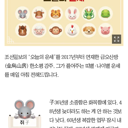
조선일보의 ‘오늘의 운세’를 2017년부터 연재한 금오산방
(金烏山房) 한소평 강주. 그가 풀어주는 띠별·나이별 운세
를 매일 아침 전해드립니다.
子36년생 소중함은 화목함에 있다. 4
8년생 늦더라도 하는 게 안 하는 것보
다 낫다. 60년생 복잡한 업무 잠시 내