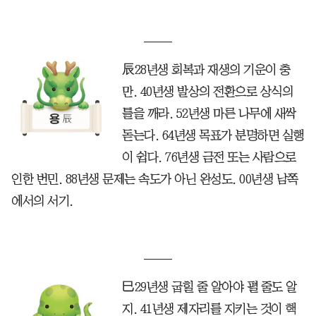
辰28년생 회복과 재생의 기운이 충
만. 40년생 발상의 전환으로 상식의
틀을 깨라. 52년생 마른 나무에 새싹
돋는다. 64년생 목표가 분명하면 실행
이 쉽다. 76년생 금전 또는 사람으로
인한 번민. 88년생 문제는 속도가 아닌 완성도. 00년생 남쪽
에서의 서기.
巳29년생 굽힐 줄 알아야 펼 줄도 알
지. 41년생 제자리를 지키는 것이 핵