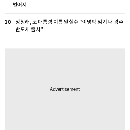
벌어져
10
정청래, 또 대통령 이름 말실수 "이명박 임기 내 광주
반도체 출시"