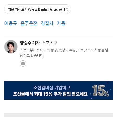
영문 기사 보기 (View English Article)
이용규
음주운전
경찰차
키움
양승수 기자
스포츠부
스포츠부에서 야구와 농구, 육상과 수영, 바둑, e스포츠 등을 담
당하고 있습니다.