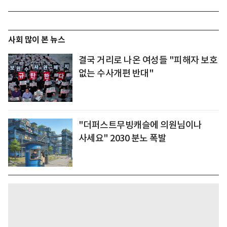
사회 많이 본 뉴스
결국 거리로 나온 여성들 "피해자 보호
없는 수사개편 반대"
"더퍼스트무빙캐슬에 의원님이나
사세요" 2030 분노 폭발