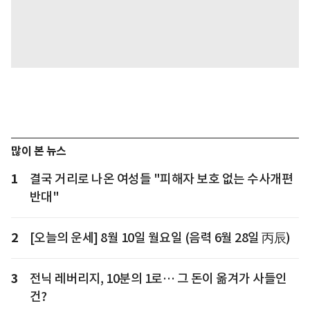
많이 본 뉴스
1
결국 거리로 나온 여성들 "피해자 보호 없는 수사개편
반대"
2
[오늘의 운세] 8월 10일 월요일 (음력 6월 28일 丙辰)
3
전닉 레버리지, 10분의 1로… 그 돈이 옮겨가 사들인
건?