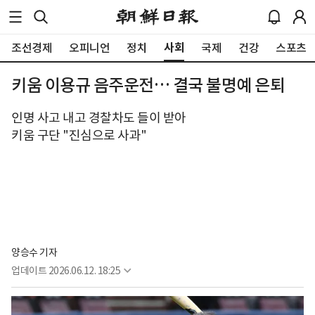
사회
조선경제
오피니언
정치
국제
건강
스포츠
키움 이용규 음주운전… 결국 불명예 은퇴
인명 사고 내고 경찰차도 들이 받아
키움 구단 "진심으로 사과"
양승수 기자
업데이트
2026.06.12. 18:25