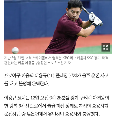
지난 5월 21일 고척 스카이돔에서 열리는 KBO리그 키움과 SSG 경기. 타격
훈련하는 키움 이용규. /송정헌 스포츠조선 기자
프로야구 키움의 이용규(41) 플레잉 코치가 음주 운전 사고
를 내고 불명예 은퇴한다.
이용규 코치는 12일 오전 6시 25분쯤 경기 구리시 아천동의
한 왕복 6차선 도로에서 술을 마신 상태로 자신의 승용차를
운전하던 중 맞은편에서 유턴하던 승용차와 충돌했다.